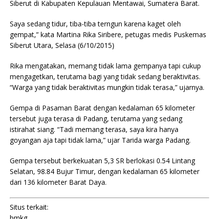
Siberut di Kabupaten Kepulauan Mentawai, Sumatera Barat.
Saya sedang tidur, tiba-tiba terngun karena kaget oleh
gempat,” kata Martina Rika Siribere, petugas medis Puskemas
Siberut Utara, Selasa (6/10/2015)
Rika mengatakan, memang tidak lama gempanya tapi cukup
mengagetkan, terutama bagi yang tidak sedang beraktivitas.
“Warga yang tidak beraktivitas mungkin tidak terasa,” ujarnya.
Gempa di Pasaman Barat dengan kedalaman 65 kilometer
tersebut juga terasa di Padang, terutama yang sedang
istirahat siang. “Tadi memang terasa, saya kira hanya
goyangan aja tapi tidak lama,” ujar Tarida warga Padang.
Gempa tersebut berkekuatan 5,3 SR berlokasi 0.54 Lintang
Selatan, 98.84 Bujur Timur, dengan kedalaman 65 kilometer
dari 136 kilometer Barat Daya.
Situs terkait:
bmkg