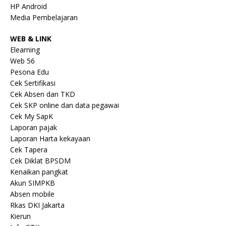
HP Android
Media Pembelajaran
WEB & LINK
Elearning
Web 56
Pesona Edu
Cek Sertifikasi
Cek Absen dan TKD
Cek SKP online dan data pegawai
Cek My SapK
Laporan pajak
Laporan Harta kekayaan
Cek Tapera
Cek Diklat BPSDM
Kenaikan pangkat
Akun SIMPKB
Absen mobile
Rkas DKI Jakarta
Kierun