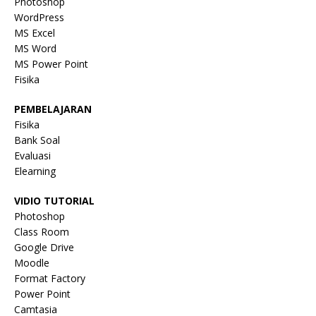
Photoshop
WordPress
MS Excel
MS Word
MS Power Point
Fisika
PEMBELAJARAN
Fisika
Bank Soal
Evaluasi
Elearning
VIDIO TUTORIAL
Photoshop
Class Room
Google Drive
Moodle
Format Factory
Power Point
Camtasia