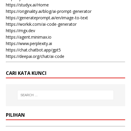
https://studyx.ai/Home
https://originality.ai/blog/ai-prompt-generator
https://generateprompt.ai/en/image-to-text
https://workik.com/ai-code-generator
https://mgx.dev
https://agent.minimax.io
https://www.perplexity.ai
https://chat.chatbot.app/gpt5
https://deepai.org/chat/ai-code
CARI KATA KUNCI
PILIHAN