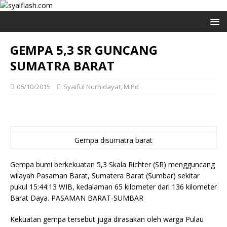
GEMPA 5,3 SR GUNCANG
SUMATRA BARAT
06/10/2015
Syaiful Nurhidayat, M.Pd
Gempa disumatra barat
Gempa bumi berkekuatan 5,3 Skala Richter (SR) mengguncang
wilayah Pasaman Barat, Sumatera Barat (Sumbar) sekitar
pukul 15:44:13 WIB, kedalaman 65 kilometer dari 136 kilometer
Barat Daya. PASAMAN BARAT-SUMBAR
Kekuatan gempa tersebut juga dirasakan oleh warga Pulau