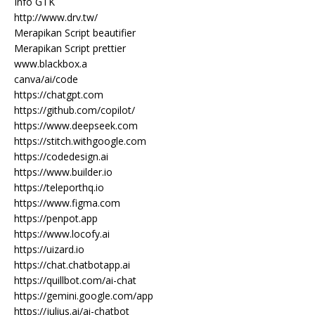
Info GTK
http://www.drv.tw/
Merapikan Script beautifier
Merapikan Script prettier
www.blackbox.a
canva/ai/code
https://chatgpt.com
https://github.com/copilot/
https://www.deepseek.com
https://stitch.withgoogle.com
https://codedesign.ai
https://www.builder.io
https://teleporthq.io
https://www.figma.com
https://penpot.app
https://www.locofy.ai
https://uizard.io
https://chat.chatbotapp.ai
https://quillbot.com/ai-chat
https://gemini.google.com/app
https://julius.ai/ai-chatbot