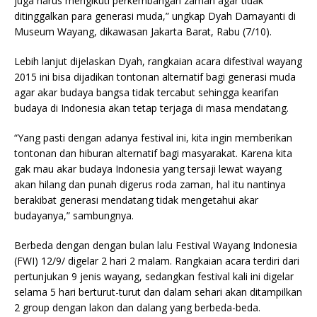
juga harus mengikuti perkembangan zaman agar tidak
ditinggalkan para generasi muda,” ungkap Dyah Damayanti di
Museum Wayang, dikawasan Jakarta Barat, Rabu (7/10).
Lebih lanjut dijelaskan Dyah, rangkaian acara difestival wayang
2015 ini bisa dijadikan tontonan alternatif bagi generasi muda
agar akar budaya bangsa tidak tercabut sehingga kearifan
budaya di Indonesia akan tetap terjaga di masa mendatang.
“Yang pasti dengan adanya festival ini, kita ingin memberikan
tontonan dan hiburan alternatif bagi masyarakat. Karena kita
gak mau akar budaya Indonesia yang tersaji lewat wayang
akan hilang dan punah digerus roda zaman, hal itu nantinya
berakibat generasi mendatang tidak mengetahui akar
budayanya,” sambungnya.
Berbeda dengan dengan bulan lalu Festival Wayang Indonesia
(FWI) 12/9/ digelar 2 hari 2 malam. Rangkaian acara terdiri dari
pertunjukan 9 jenis wayang, sedangkan festival kali ini digelar
selama 5 hari berturut-turut dan dalam sehari akan ditampilkan
2 group dengan lakon dan dalang yang berbeda-beda.