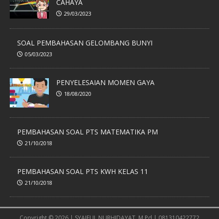
CAHAYA
29/03/2023
SOAL PEMBAHASAN GELOMBANG BUNYI
05/03/2023
PENYELESAIAN MOMEN GAYA
18/08/2020
PEMBAHASAN SOAL PTS MATEMATIKA PM
21/10/2018
PEMBAHASAN SOAL PTS KWH KELAS 11
21/10/2018
Copyright © 2026 | SYAIFUL NURHIDAYAT, M.Pd | 081310422772