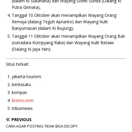
(dalam Ki Sukarlana) dan Wayang Golek Sunda (Dalang Ki
Putra Girinata),
Tanggal 10 Oktober akan menampilkan Wayang Orang
Remaja (dalang Teguh Aprianto) dan Wayang Kulit
Banyumasan (dalam Ki Buyung),
Tanggal 11 Oktober akan menampilkan Wayang Orang Bali
(sutradara Kompyang Raka) dan Wayang Kulit Betawi
(Dalang Ki Jaya Niin).
Situs terkait:
jakarta-tourism
beritasatu
kompas
bisnis.com
tribunnews
PREVIOUS
CARA AGAR POSTING TIDAK BISA DICOPY