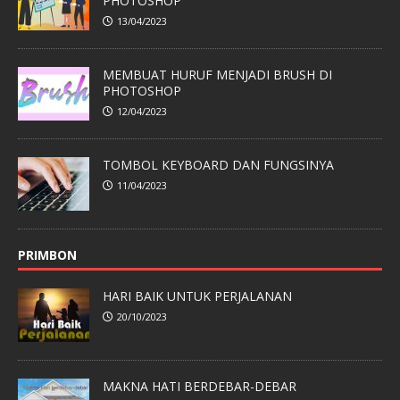
PHOTOSHOP
13/04/2023
MEMBUAT HURUF MENJADI BRUSH DI
PHOTOSHOP
12/04/2023
TOMBOL KEYBOARD DAN FUNGSINYA
11/04/2023
PRIMBON
HARI BAIK UNTUK PERJALANAN
20/10/2023
MAKNA HATI BERDEBAR-DEBAR