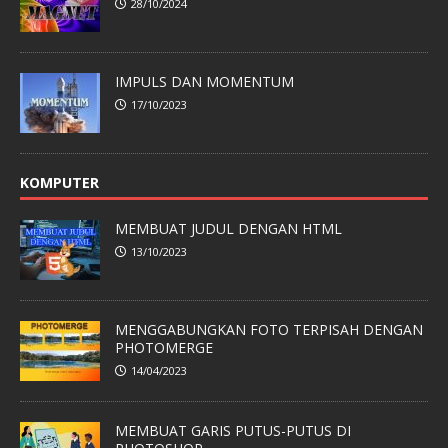
28/10/2024
IMPULS DAN MOMENTUM
17/10/2023
KOMPUTER
MEMBUAT JUDUL DENGAN HTML
13/10/2023
MENGGABUNGKAN FOTO TERPISAH DENGAN
PHOTOMERGE
14/04/2023
MEMBUAT GARIS PUTUS-PUTUS DI