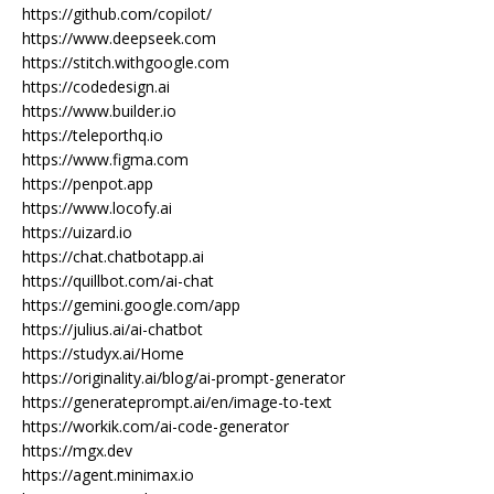
https://github.com/copilot/
https://www.deepseek.com
https://stitch.withgoogle.com
https://codedesign.ai
https://www.builder.io
https://teleporthq.io
https://www.figma.com
https://penpot.app
https://www.locofy.ai
https://uizard.io
https://chat.chatbotapp.ai
https://quillbot.com/ai-chat
https://gemini.google.com/app
https://julius.ai/ai-chatbot
https://studyx.ai/Home
https://originality.ai/blog/ai-prompt-generator
https://generateprompt.ai/en/image-to-text
https://workik.com/ai-code-generator
https://mgx.dev
https://agent.minimax.io