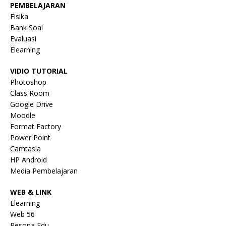
PEMBELAJARAN
Fisika
Bank Soal
Evaluasi
Elearning
VIDIO TUTORIAL
Photoshop
Class Room
Google Drive
Moodle
Format Factory
Power Point
Camtasia
HP Android
Media Pembelajaran
WEB & LINK
Elearning
Web 56
Pesona Edu