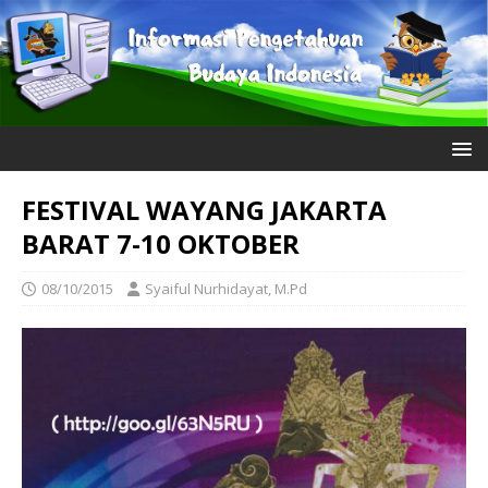
FESTIVAL WAYANG JAKARTA
BARAT 7-10 OKTOBER
08/10/2015
Syaiful Nurhidayat, M.Pd