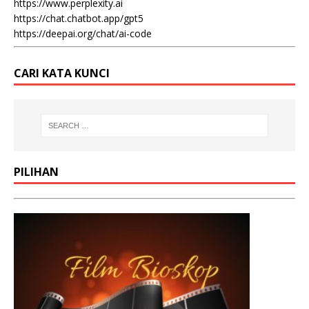
https://www.perplexity.ai
https://chat.chatbot.app/gpt5
https://deepai.org/chat/ai-code
CARI KATA KUNCI
PILIHAN