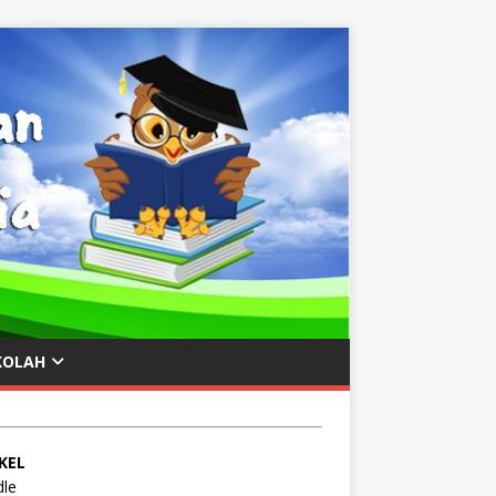
KOLAH
KEL
le