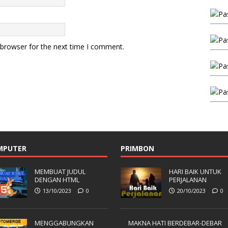
 browser for the next time I comment.
MPUTER
PRIMBON
MEMBUAT JUDUL
HARI BAIK UNTUK
DENGAN HTML
PERJALANAN
13/10/2023
0
20/10/2023
0
MENGGABUNGKAN
MAKNA HATI BERDEBAR-DEBAR