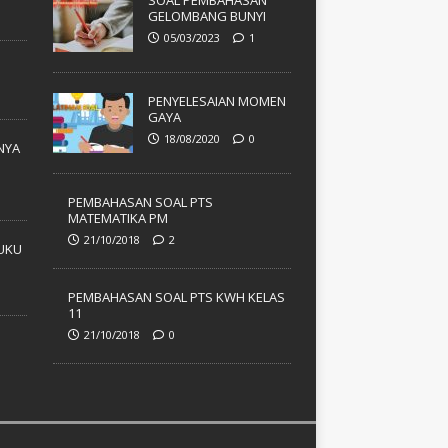
SOAL PEMBAHASAN
GELOMBANG BUNYI
05/03/2023
1
PENYELESAIAN MOMEN
GAYA
18/08/2020
0
NYA
PEMBAHASAN SOAL PTS
MATEMATIKA PM
21/10/2018
2
UKU
PEMBAHASAN SOAL PTS KWH KELAS
11
21/10/2018
0