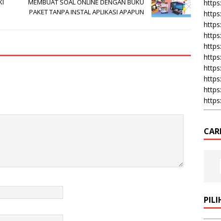
KI
MEMBUAT SOAL ONLINE DENGAN BUKU
https:
PAKET TANPA INSTAL APLIKASI APAPUN
https
https
https
https
https
https
https
https
https
CAR
PIL