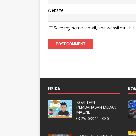
Website
Save my name, email, and website in this
FISIKA
KO
SOAL DAN
PEMBAHASAN MEDAN
MAGNET
29/10/2024
0