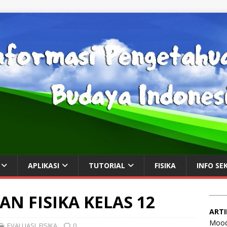
APLIKASI
TUTORIAL
FISIKA
INFO SE
AN FISIKA KELAS 12
ARTI
Mood
EVALUASI
,
FISIKA
0