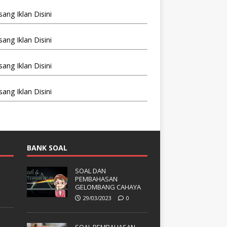
BANK SOAL
SOAL DAN
PEMBAHASAN
GELOMBANG CAHAYA
29/03/2023
0