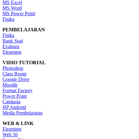
MS Excel
MS Word
MS Power Point
Fisika
PEMBELAJARAN
Fisika
Bank Soal
Evaluasi
Elearning
VIDIO TUTORIAL
Photoshop
Class Room
Google Drive
Moodle
Format Factory
Power Point
Camtasia
HP Android
Media Pembelajaran
WEB & LINK
Elearning
Web 56