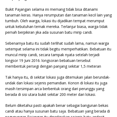
Bukit Pajangan selama ini memang tidak bisa ditanami
tanaman keras. Hanya rerumputan dan tanaman kecil lain yang
tumbuh. Oleh warga, lokasi itu dijadikan tempat merumput
untuk kebutuhan ternak mereka. Terlanjur biasa, warga tidak
pernah berpikiran jika ada susunan batu mirip candi.
Sebenarnya batu itu sudah terlihat sudah lama, namun warga
setempat selama ini tidak begitu memperhatikan. Bebatuan itu
muncul mirip candi, secara tampak nyata setelah terjadi
longsor 19 Juni 2016. longsoran bebatuan tersebut
membentuk persegi dengan panjang sekitar 1,5 meteran
Tak hanya itu, di sekitar lokasi juga ditemukan jalan berundak-
undak dan lokasi sejenis pemandian. Konon di lokasi itu juga
masih tersimpan arca berbentuk orang dari perunggu yang
berada di sisi utara bukit sekitar 200 meter dari lokasi.
Belum diketahui pasti apakah benar sebagai bangunan bekas
candi atau hanya susunan batu saja. Bebatuan yang berada di
pegunungan Pajangan itu diperkirakan sejenis batu andesit