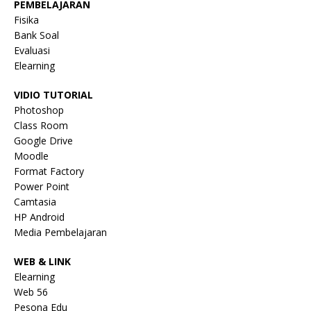
PEMBELAJARAN
Fisika
Bank Soal
Evaluasi
Elearning
VIDIO TUTORIAL
Photoshop
Class Room
Google Drive
Moodle
Format Factory
Power Point
Camtasia
HP Android
Media Pembelajaran
WEB & LINK
Elearning
Web 56
Pesona Edu