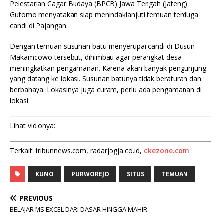
Pelestarian Cagar Budaya (BPCB) Jawa Tengah (Jateng)
Gutomo menyatakan siap menindaklanjuti temuan terduga
candi di Pajangan.
Dengan temuan susunan batu menyerupai candi di Dusun
Makamdowo tersebut, dihimbau agar perangkat desa
meningkatkan pengamanan. Karena akan banyak pengunjung
yang datang ke lokasi. Susunan batunya tidak beraturan dan
berbahaya. Lokasinya juga curam, perlu ada pengamanan di
lokasi
Lihat vidionya:
Terkait: tribunnews.com, radarjogja.co.id,
okezone.com
KUNO
PURWOREJO
SITUS
TEMUAN
PREVIOUS
BELAJAR MS EXCEL DARI DASAR HINGGA MAHIR