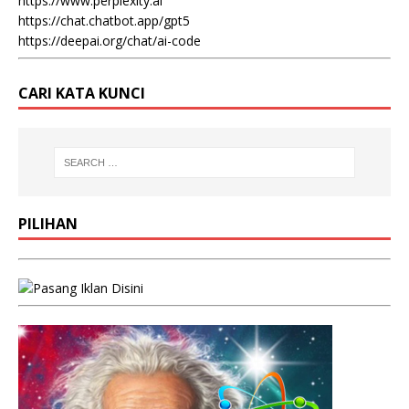
https://www.perplexity.ai
https://chat.chatbot.app/gpt5
https://deepai.org/chat/ai-code
CARI KATA KUNCI
PILIHAN