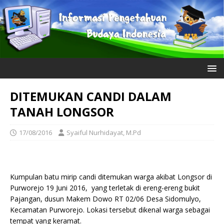
DITEMUKAN CANDI DALAM
TANAH LONGSOR
17/08/2016
Syaiful Nurhidayat, M.Pd
Kumpulan batu mirip candi ditemukan warga akibat Longsor di
Purworejo 19 Juni 2016, yang terletak di ereng-ereng bukit
Pajangan, dusun Makem Dowo RT 02/06 Desa Sidomulyo,
Kecamatan Purworejo. Lokasi tersebut dikenal warga sebagai
tempat yang keramat.