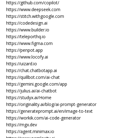
https://github.com/copilot/
https://www.deepseek.com
https://stitch.withgoogle.com
https://codedesign.ai
https://www.builder.io
https://teleporthq.io
https://www.figma.com
https://penpot.app
https://www.locofy.ai
https://uizard.io
https://chat.chatbotapp.ai
https://quillbot.com/ai-chat
https://gemini.google.com/app
https://julius.ai/ai-chatbot
https://studyx.ai/Home
https://originality.ai/blog/ai-prompt-generator
https://generateprompt.ai/en/image-to-text
https://workik.com/ai-code-generator
https://mgx.dev
https://agent.minimax.io