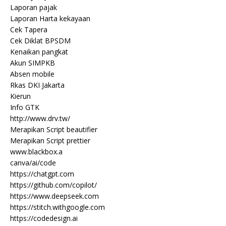
Laporan pajak
Laporan Harta kekayaan
Cek Tapera
Cek Diklat BPSDM
Kenaikan pangkat
Akun SIMPKB
Absen mobile
Rkas DKI Jakarta
Kierun
Info GTK
http://www.drv.tw/
Merapikan Script beautifier
Merapikan Script prettier
www.blackbox.a
canva/ai/code
https://chatgpt.com
https://github.com/copilot/
https://www.deepseek.com
https://stitch.withgoogle.com
https://codedesign.ai