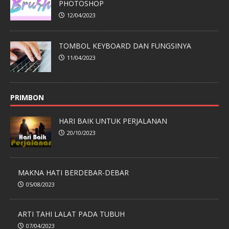
PHOTOSHOP
12/04/2023
TOMBOL KEYBOARD DAN FUNGSINYA
11/04/2023
PRIMBON
HARI BAIK UNTUK PERJALANAN
20/10/2023
MAKNA HATI BERDEBAR-DEBAR
05/08/2023
ARTI TAHI LALAT PADA TUBUH
07/04/2023