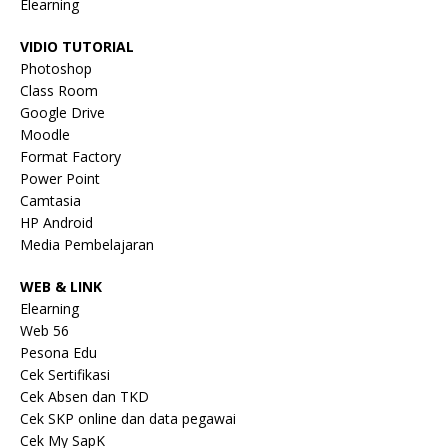
Elearning
VIDIO TUTORIAL
Photoshop
Class Room
Google Drive
Moodle
Format Factory
Power Point
Camtasia
HP Android
Media Pembelajaran
WEB & LINK
Elearning
Web 56
Pesona Edu
Cek Sertifikasi
Cek Absen dan TKD
Cek SKP online dan data pegawai
Cek My SapK