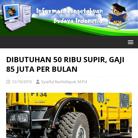
DIBUTUHAN 50 RIBU SUPIR, GAJI
85 JUTA PER BULAN
12/10/2015
Syaiful Nurhidayat, M.Pd