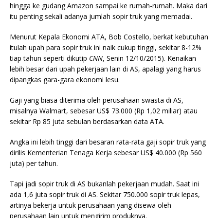
hingga ke gudang Amazon sampai ke rumah-rumah. Maka dari
itu penting sekali adanya jumlah sopir truk yang memadai.
Menurut Kepala Ekonomi ATA, Bob Costello, berkat kebutuhan
itulah upah para sopir truk ini naik cukup tinggi, sekitar 8-12%
tiap tahun seperti dikutip
CNN
, Senin 12/10/2015). Kenaikan
lebih besar dari upah pekerjaan lain di AS, apalagi yang harus
dipangkas gara-gara ekonomi lesu.
Gaji yang biasa diterima oleh perusahaan swasta di AS,
misalnya Walmart, sebesar US$ 73.000 (Rp 1,02 miliar) atau
sekitar Rp 85 juta sebulan berdasarkan data ATA.
Angka ini lebih tinggi dari besaran rata-rata gaji sopir truk yang
dirilis Kementerian Tenaga Kerja sebesar US$ 40.000 (Rp 560
juta) per tahun.
Tapi jadi sopir truk di AS bukanlah pekerjaan mudah. Saat ini
ada 1,6 juta sopir truk di AS. Sekitar 750.000 sopir truk lepas,
artinya bekerja untuk perusahaan yang disewa oleh
perusahaan lain untuk mengirim produknya.