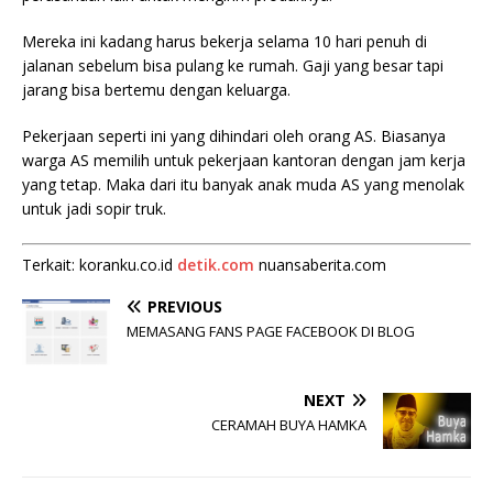
Mereka ini kadang harus bekerja selama 10 hari penuh di
jalanan sebelum bisa pulang ke rumah. Gaji yang besar tapi
jarang bisa bertemu dengan keluarga.
Pekerjaan seperti ini yang dihindari oleh orang AS. Biasanya
warga AS memilih untuk pekerjaan kantoran dengan jam kerja
yang tetap. Maka dari itu banyak anak muda AS yang menolak
untuk jadi sopir truk.
Terkait: koranku.co.id
detik.com
nuansaberita.com
PREVIOUS
MEMASANG FANS PAGE FACEBOOK DI BLOG
NEXT
CERAMAH BUYA HAMKA