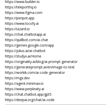
https://www.builder.io
https://teleporthq.io
https://www.figma.com
https://penpot.app
https://www.locofy.ai
https://uizard.io
https://chat.chatbotapp.ai
https://quillbot.com/ai-chat
https://gemini.google.com/app
https://julius.ai/ai-chatbot
https://studyx.ai/Home
https://originality.ai/blog/ai-prompt-generator
https://generateprompt.ai/en/image-to-text
https://workik.com/ai-code-generator
https://mgx.dev
https://agent.minimax.io
https://www.perplexity.ai
https://chat.chatbot.app/gpt5
https://deepai.org/chat/ai-code