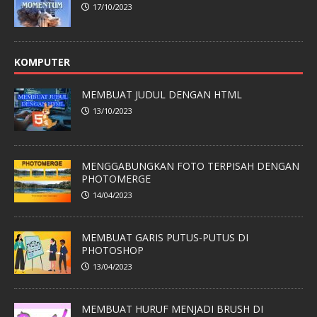
17/10/2023
KOMPUTER
MEMBUAT JUDUL DENGAN HTML
13/10/2023
MENGGABUNGKAN FOTO TERPISAH DENGAN
PHOTOMERGE
14/04/2023
MEMBUAT GARIS PUTUS-PUTUS DI
PHOTOSHOP
13/04/2023
MEMBUAT HURUF MENJADI BRUSH DI