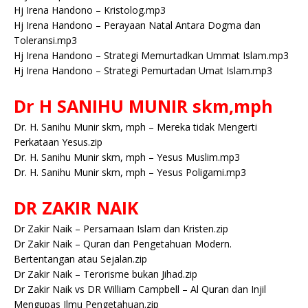
Hj Irena Handono – Kristolog.mp3
Hj Irena Handono – Perayaan Natal Antara Dogma dan
Toleransi.mp3
Hj Irena Handono – Strategi Memurtadkan Ummat Islam.mp3
Hj Irena Handono – Strategi Pemurtadan Umat Islam.mp3
Dr H SANIHU MUNIR skm,mph
Dr. H. Sanihu Munir skm, mph – Mereka tidak Mengerti
Perkataan Yesus.zip
Dr. H. Sanihu Munir skm, mph – Yesus Muslim.mp3
Dr. H. Sanihu Munir skm, mph – Yesus Poligami.mp3
DR ZAKIR NAIK
Dr Zakir Naik – Persamaan Islam dan Kristen.zip
Dr Zakir Naik – Quran dan Pengetahuan Modern.
Bertentangan atau Sejalan.zip
Dr Zakir Naik – Terorisme bukan Jihad.zip
Dr Zakir Naik vs DR William Campbell – Al Quran dan Injil
Mengupas Ilmu Pengetahuan.zip