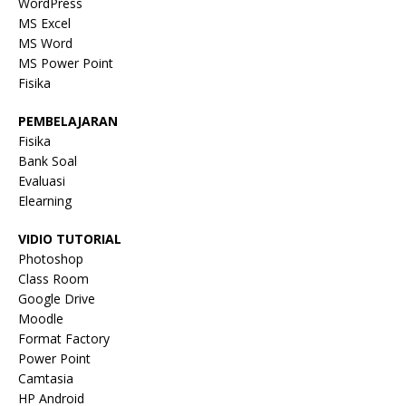
WordPress
MS Excel
MS Word
MS Power Point
Fisika
PEMBELAJARAN
Fisika
Bank Soal
Evaluasi
Elearning
VIDIO TUTORIAL
Photoshop
Class Room
Google Drive
Moodle
Format Factory
Power Point
Camtasia
HP Android