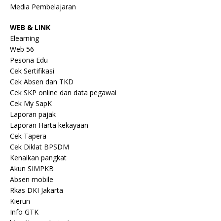
Media Pembelajaran
WEB & LINK
Elearning
Web 56
Pesona Edu
Cek Sertifikasi
Cek Absen dan TKD
Cek SKP online dan data pegawai
Cek My SapK
Laporan pajak
Laporan Harta kekayaan
Cek Tapera
Cek Diklat BPSDM
Kenaikan pangkat
Akun SIMPKB
Absen mobile
Rkas DKI Jakarta
Kierun
Info GTK