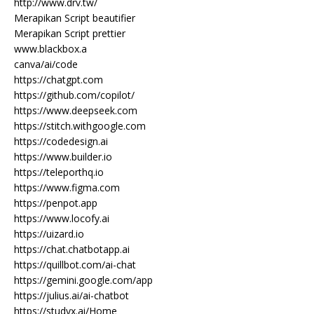
http://www.drv.tw/
Merapikan Script beautifier
Merapikan Script prettier
www.blackbox.a
canva/ai/code
https://chatgpt.com
https://github.com/copilot/
https://www.deepseek.com
https://stitch.withgoogle.com
https://codedesign.ai
https://www.builder.io
https://teleporthq.io
https://www.figma.com
https://penpot.app
https://www.locofy.ai
https://uizard.io
https://chat.chatbotapp.ai
https://quillbot.com/ai-chat
https://gemini.google.com/app
https://julius.ai/ai-chatbot
https://studyx.ai/Home