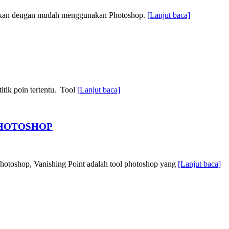
ilakukan dengan mudah menggunakan Photoshop.
[Lanjut baca]
itik poin tertentu. Tool
[Lanjut baca]
HOTOSHOP
hotoshop, Vanishing Point adalah tool photoshop yang
[Lanjut baca]