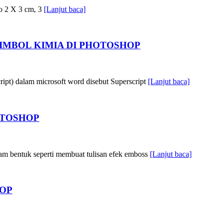
to 2 X 3 cm, 3
[Lanjut baca]
IMBOL KIMIA DI PHOTOSHOP
ript) dalam microsoft word disebut Superscript
[Lanjut baca]
OTOSHOP
am bentuk seperti membuat tulisan efek emboss
[Lanjut baca]
OP