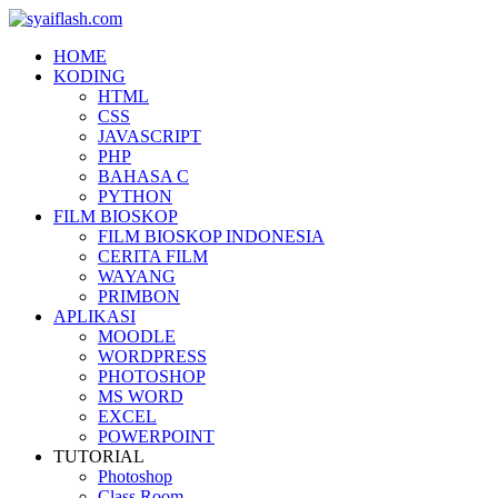
HOME
KODING
HTML
CSS
JAVASCRIPT
PHP
BAHASA C
PYTHON
FILM BIOSKOP
FILM BIOSKOP INDONESIA
CERITA FILM
WAYANG
PRIMBON
APLIKASI
MOODLE
WORDPRESS
PHOTOSHOP
MS WORD
EXCEL
POWERPOINT
TUTORIAL
Photoshop
Class Room