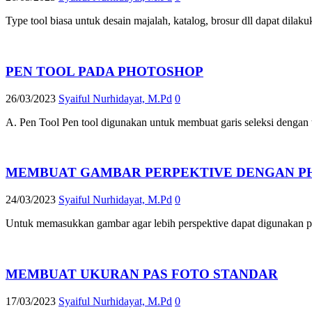
Type tool biasa untuk desain majalah, katalog, brosur dll dapat d
PEN TOOL PADA PHOTOSHOP
26/03/2023
Syaiful Nurhidayat, M.Pd
0
A. Pen Tool Pen tool digunakan untuk membuat garis seleksi dengan t
MEMBUAT GAMBAR PERPEKTIVE DENGAN P
24/03/2023
Syaiful Nurhidayat, M.Pd
0
Untuk memasukkan gambar agar lebih perspektive dapat digunakan p
MEMBUAT UKURAN PAS FOTO STANDAR
17/03/2023
Syaiful Nurhidayat, M.Pd
0