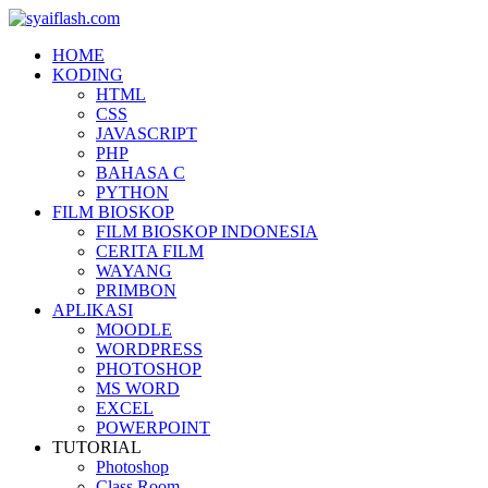
HOME
KODING
HTML
CSS
JAVASCRIPT
PHP
BAHASA C
PYTHON
FILM BIOSKOP
FILM BIOSKOP INDONESIA
CERITA FILM
WAYANG
PRIMBON
APLIKASI
MOODLE
WORDPRESS
PHOTOSHOP
MS WORD
EXCEL
POWERPOINT
TUTORIAL
Photoshop
Class Room