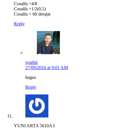
Cosalfa =4/8
Cosalfa =1/2(0,5)
Cosalfa = 60 derajat
Reply
syaiful
27/09/2016 at 9:01 AM
bagus
Reply
YUNI ARTA 5610A3