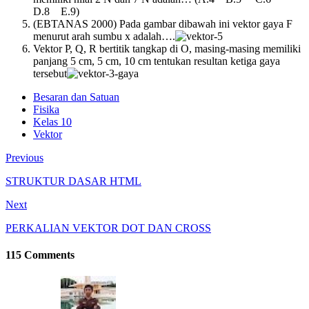
D.8 E.9)
(EBTANAS 2000) Pada gambar dibawah ini vektor gaya F
menurut arah sumbu x adalah….
Vektor P, Q, R bertitik tangkap di O, masing-masing memiliki
panjang 5 cm, 5 cm, 10 cm tentukan resultan ketiga gaya
tersebut
Besaran dan Satuan
Fisika
Kelas 10
Vektor
Previous
STRUKTUR DASAR HTML
Next
PERKALIAN VEKTOR DOT DAN CROSS
115 Comments