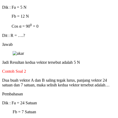
Dik : Fa = 5 N
Fb = 12 N
0
Cos α = 90
= 0
Dit : R = ….?
Jawab
Jadi Resultan kedua vektor tersebut adalah 5 N
Contoh Soal 2
Dua buah vektor A dan B saling tegak lurus, panjang vektor 24
satuan dan 7 satuan, maka selisih kedua vektor tersebut adalah…
Pembahasan
Dik : Fa = 24 Satuan
Fb = 7 Satuan