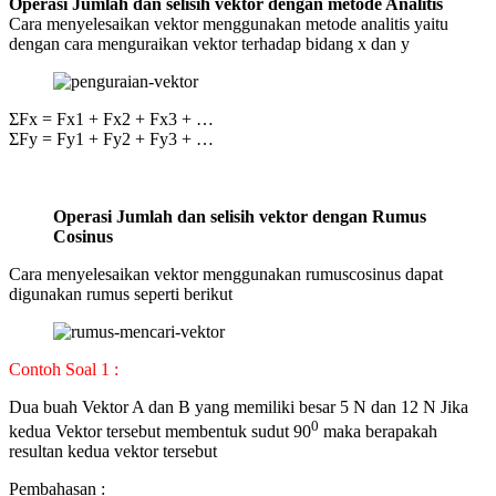
Operasi Jumlah dan selisih vektor dengan metode Analitis
Cara menyelesaikan vektor menggunakan metode analitis yaitu
dengan cara menguraikan vektor terhadap bidang x dan y
ΣFx = Fx1 + Fx2 + Fx3 + …
ΣFy = Fy1 + Fy2 + Fy3 + …
Operasi Jumlah dan selisih vektor dengan Rumus
Cosinus
Cara menyelesaikan vektor menggunakan rumuscosinus dapat
digunakan rumus seperti berikut
Contoh Soal 1 :
Dua buah Vektor A dan B yang memiliki besar 5 N dan 12 N Jika
0
kedua Vektor tersebut membentuk sudut 90
maka berapakah
resultan kedua vektor tersebut
Pembahasan :