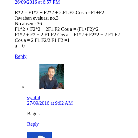
26/09/2016 at 6:57 PM
R*2 = F1*2 + F2*2 + 2.F1.F2.Cos a =F1+F2
Jawaban evaluasi no.3
No.absen : 36
F1*2 + F2*2 + 2F1.F2 Cos a = (F1+F2)*2
F1*2 + F2 + 2.F1.F2 Cos a = F1*2 + F2*2 + 2.F1.F2
Cos a = 2 F1 F2/2 F1 F2 =1
a = 0
Reply
syaiful
27/09/2016 at 9:02 AM
Bagus
Reply