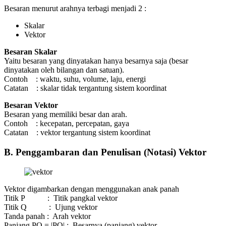
Besaran menurut arahnya terbagi menjadi 2 :
Skalar
Vektor
Besaran Skalar
Yaitu besaran yang dinyatakan hanya besarnya saja (besar
dinyatakan oleh bilangan dan satuan).
Contoh : waktu, suhu, volume, laju, energi
Catatan : skalar tidak tergantung sistem koordinat
Besaran Vektor
Besaran yang memiliki besar dan arah.
Contoh : kecepatan, percepatan, gaya
Catatan : vektor tergantung sistem koordinat
B. Penggambaran dan Penulisan (Notasi) Vektor
Vektor digambarkan dengan menggunakan anak panah
Titik P : Titik pangkal vektor
Titik Q : Ujung vektor
Tanda panah : Arah vektor
Panjang PQ = |PQ| : Besarnya (panjang) vektor