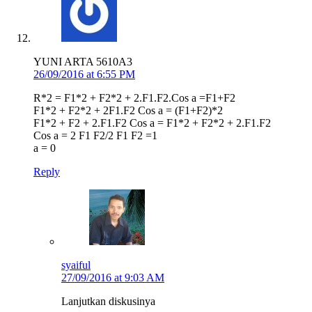
YUNI ARTA 5610A3
26/09/2016 at 6:55 PM
R*2 = F1*2 + F2*2 + 2.F1.F2.Cos a =F1+F2
F1*2 + F2*2 + 2F1.F2 Cos a = (F1+F2)*2
F1*2 + F2 + 2.F1.F2 Cos a = F1*2 + F2*2 + 2.F1.F2
Cos a = 2 F1 F2/2 F1 F2 =1
a = 0
Reply
syaiful
27/09/2016 at 9:03 AM
Lanjutkan diskusinya