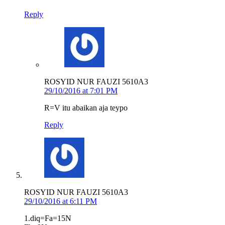
Reply
ROSYID NUR FAUZI 5610A3
29/10/2016 at 7:01 PM
R=V itu abaikan aja teypo
Reply
ROSYID NUR FAUZI 5610A3
29/10/2016 at 6:11 PM
1.diq=Fa=15N