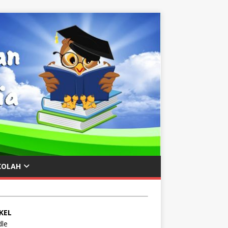
KOLAH
KEL
le