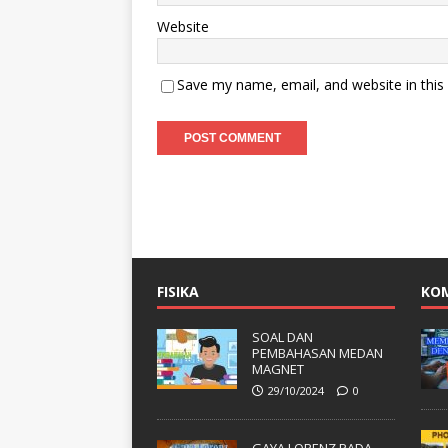
Website
Save my name, email, and website in this
FISIKA
KO
SOAL DAN
PEMBAHASAN MEDAN
MAGNET
29/10/2024
0