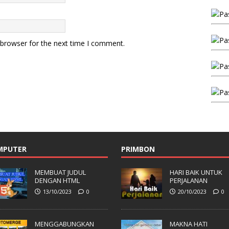
 browser for the next time I comment.
MPUTER
PRIMBON
MEMBUAT JUDUL
HARI BAIK UNTUK
DENGAN HTML
PERJALANAN
13/10/2023
0
20/10/2023
0
MENGGABUNGKAN
MAKNA HATI