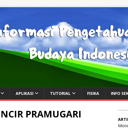
APLIKASI
TUTORIAL
FISIKA
INFO SE
LINCIR PRAMUGARI
ARTI
Mood