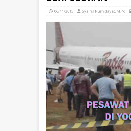
06/11/2015
Syaiful Nurhidayat, M.Pd