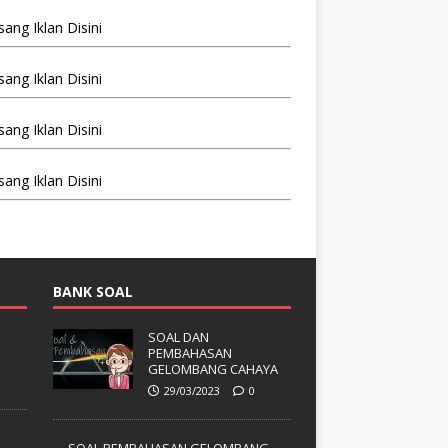
BANK SOAL
SOAL DAN
PEMBAHASAN
GELOMBANG CAHAYA
29/03/2023
0