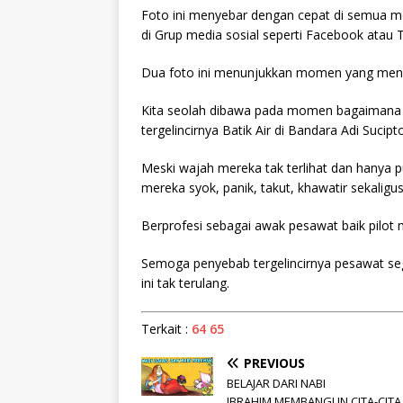
Foto ini menyebar dengan cepat di semua 
di Grup media sosial seperti Facebook atau T
Dua foto ini menunjukkan momen yang mengha
Kita seolah dibawa pada momen bagaimana 
tergelincirnya Batik Air di Bandara Adi Sucip
Meski wajah mereka tak terlihat dan hanya 
mereka syok, panik, takut, khawatir sekaligus
Berprofesi sebagai awak pesawat baik pilot 
Semoga penyebab tergelincirnya pesawat se
ini tak terulang.
Terkait :
64 65
PREVIOUS
BELAJAR DARI NABI
IBRAHIM,MEMBANGUN CITA-CITA