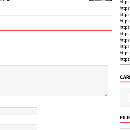
https:
https
https
https
https
https
https
https
https
https
CAR
PIL