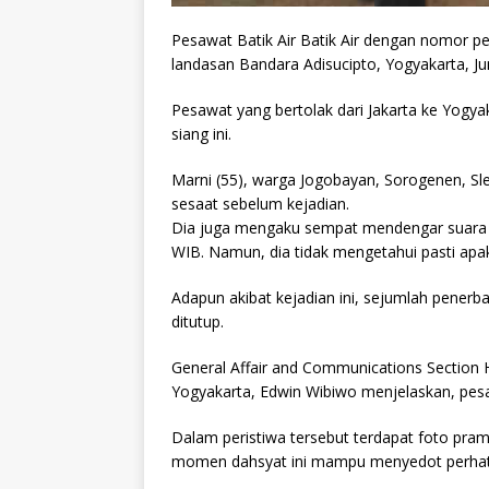
Pesawat Batik Air Batik Air dengan nomor pe
landasan Bandara Adisucipto, Yogyakarta, Ju
Pesawat yang bertolak dari Jakarta ke Yogyaka
siang ini.
Marni (55), warga Jogobayan, Sorogenen, Sle
sesaat sebelum kejadian.
Dia juga mengaku sempat mendengar suara se
WIB. Namun, dia tidak mengetahui pasti apaka
Adapun akibat kejadian ini, sejumlah penerb
ditutup.
General Affair and Communications Section 
Yogyakarta, Edwin Wibiwo menjelaskan, pesawa
Dalam peristiwa tersebut terdapat foto pr
momen dahsyat ini mampu menyedot perhat