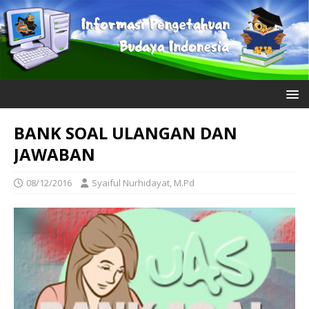
BANK SOAL ULANGAN DAN
JAWABAN
08/12/2016
Syaiful Nurhidayat, M.Pd