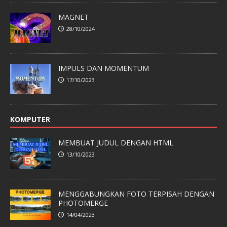
MAGNET
28/10/2024
IMPULS DAN MOMENTUM
17/10/2023
KOMPUTER
MEMBUAT JUDUL DENGAN HTML
13/10/2023
MENGGABUNGKAN FOTO TERPISAH DENGAN
PHOTOMERGE
14/04/2023