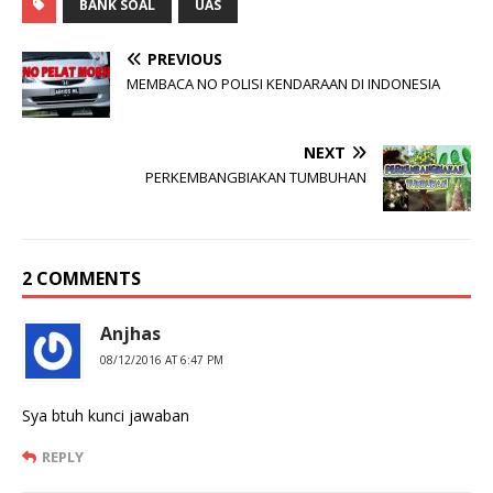
BANK SOAL
UAS
PREVIOUS
MEMBACA NO POLISI KENDARAAN DI INDONESIA
NEXT
PERKEMBANGBIAKAN TUMBUHAN
2 COMMENTS
Anjhas
08/12/2016 AT 6:47 PM
Sya btuh kunci jawaban
REPLY