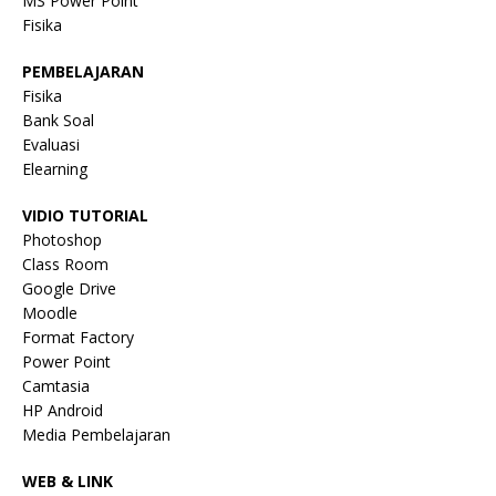
MS Power Point
Fisika
PEMBELAJARAN
Fisika
Bank Soal
Evaluasi
Elearning
VIDIO TUTORIAL
Photoshop
Class Room
Google Drive
Moodle
Format Factory
Power Point
Camtasia
HP Android
Media Pembelajaran
WEB & LINK