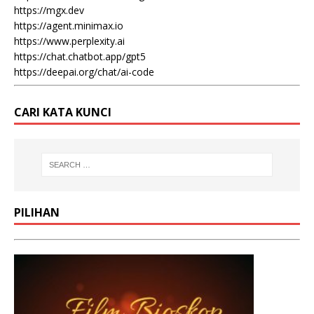
https://mgx.dev
https://agent.minimax.io
https://www.perplexity.ai
https://chat.chatbot.app/gpt5
https://deepai.org/chat/ai-code
CARI KATA KUNCI
PILIHAN