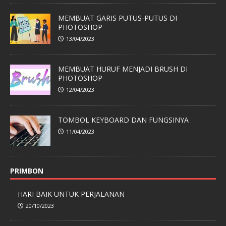
MEMBUAT GARIS PUTUS-PUTUS DI
PHOTOSHOP
13/04/2023
MEMBUAT HURUF MENJADI BRUSH DI
PHOTOSHOP
12/04/2023
TOMBOL KEYBOARD DAN FUNGSINYA
11/04/2023
PRIMBON
HARI BAIK UNTUK PERJALANAN
20/10/2023