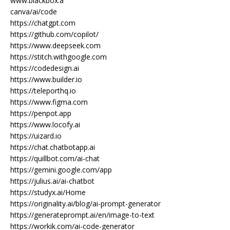
www.blackbox.a
canva/ai/code
https://chatgpt.com
https://github.com/copilot/
https://www.deepseek.com
https://stitch.withgoogle.com
https://codedesign.ai
https://www.builder.io
https://teleporthq.io
https://www.figma.com
https://penpot.app
https://www.locofy.ai
https://uizard.io
https://chat.chatbotapp.ai
https://quillbot.com/ai-chat
https://gemini.google.com/app
https://julius.ai/ai-chatbot
https://studyx.ai/Home
https://originality.ai/blog/ai-prompt-generator
https://generateprompt.ai/en/image-to-text
https://workik.com/ai-code-generator