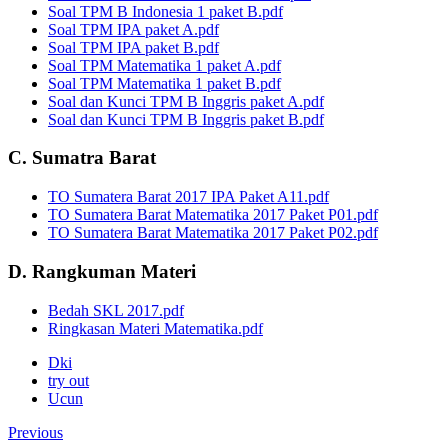
Soal TPM B Indonesia 1 paket B.pdf
Soal TPM IPA paket A.pdf
Soal TPM IPA paket B.pdf
Soal TPM Matematika 1 paket A.pdf
Soal TPM Matematika 1 paket B.pdf
Soal dan Kunci TPM B Inggris paket A.pdf
Soal dan Kunci TPM B Inggris paket B.pdf
C. Sumatra Barat
TO Sumatera Barat 2017 IPA Paket A11.pdf
TO Sumatera Barat Matematika 2017 Paket P01.pdf
TO Sumatera Barat Matematika 2017 Paket P02.pdf
D. Rangkuman Materi
Bedah SKL 2017.pdf
Ringkasan Materi Matematika.pdf
Dki
try out
Ucun
Previous