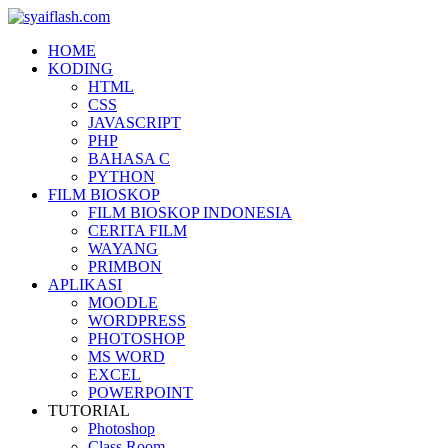
HOME
KODING
HTML
CSS
JAVASCRIPT
PHP
BAHASA C
PYTHON
FILM BIOSKOP
FILM BIOSKOP INDONESIA
CERITA FILM
WAYANG
PRIMBON
APLIKASI
MOODLE
WORDPRESS
PHOTOSHOP
MS WORD
EXCEL
POWERPOINT
TUTORIAL
Photoshop
Class Room