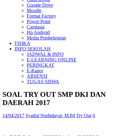
Google Drive
Moodle
Format Factory
Power Point
Camtasia
Hp Android
Media Pembelajaran
FISIKA
INFO SEKOLAH
JADWAL & INFO
E-LEARNING ONLINE
PERINGKAT
E-Rapor
ABSENSI
TUGAS SISWA
SOAL TRY OUT SMP DKI DAN
DAERAH 2017
14/04/2017
Syaiful Nurhidayat, M.Pd
Try Out
0