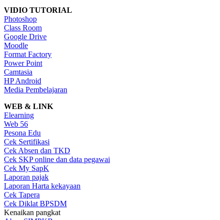
VIDIO TUTORIAL
Photoshop
Class Room
Google Drive
Moodle
Format Factory
Power Point
Camtasia
HP Android
Media Pembelajaran
WEB & LINK
Elearning
Web 56
Pesona Edu
Cek Sertifikasi
Cek Absen dan TKD
Cek SKP online dan data pegawai
Cek My SapK
Laporan pajak
Laporan Harta kekayaan
Cek Tapera
Cek Diklat BPSDM
Kenaikan pangkat