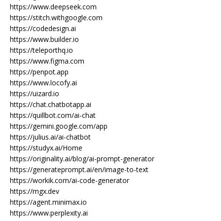
https://www.deepseek.com
https://stitch.withgoogle.com
https://codedesign.ai
https://www.builder.io
https://teleporthq.io
https://www.figma.com
https://penpot.app
https://www.locofy.ai
https://uizard.io
https://chat.chatbotapp.ai
https://quillbot.com/ai-chat
https://gemini.google.com/app
https://julius.ai/ai-chatbot
https://studyx.ai/Home
https://originality.ai/blog/ai-prompt-generator
https://generateprompt.ai/en/image-to-text
https://workik.com/ai-code-generator
https://mgx.dev
https://agent.minimax.io
https://www.perplexity.ai