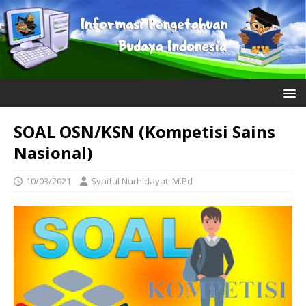
SOAL OSN/KSN (Kompetisi Sains
Nasional)
10/03/2021
Syaiful Nurhidayat, M.Pd