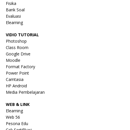
Fisika
Bank Soal
Evaluasi
Elearning
VIDIO TUTORIAL
Photoshop
Class Room
Google Drive
Moodle
Format Factory
Power Point
Camtasia
HP Android
Media Pembelajaran
WEB & LINK
Elearning
Web 56
Pesona Edu
Cek Sertifikasi