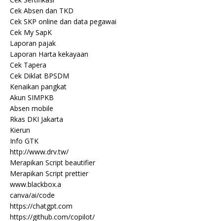
Cek Absen dan TKD
Cek SKP online dan data pegawai
Cek My SapK
Laporan pajak
Laporan Harta kekayaan
Cek Tapera
Cek Diklat BPSDM
Kenaikan pangkat
Akun SIMPKB
Absen mobile
Rkas DKI Jakarta
Kierun
Info GTK
http://www.drv.tw/
Merapikan Script beautifier
Merapikan Script prettier
www.blackbox.a
canva/ai/code
https://chatgpt.com
https://github.com/copilot/