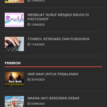
13/04/2023
MEMBUAT HURUF MENJADI BRUSH DI
PHOTOSHOP
12/04/2023
TOMBOL KEYBOARD DAN FUNGSINYA
11/04/2023
PRIMBON
HARI BAIK UNTUK PERJALANAN
20/10/2023
MAKNA HATI BERDEBAR-DEBAR
05/08/2023