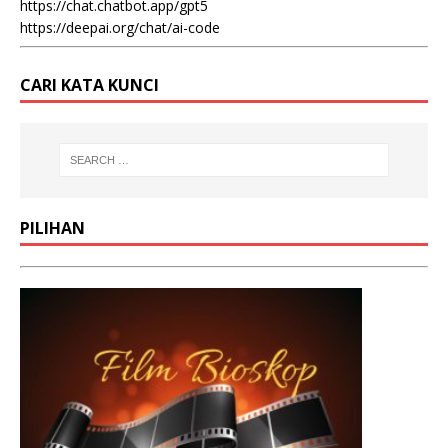
https://chat.chatbot.app/gpt5
https://deepai.org/chat/ai-code
CARI KATA KUNCI
PILIHAN