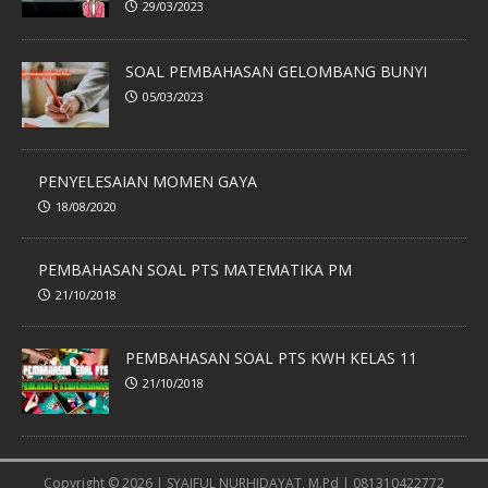
29/03/2023
SOAL PEMBAHASAN GELOMBANG BUNYI
05/03/2023
PENYELESAIAN MOMEN GAYA
18/08/2020
PEMBAHASAN SOAL PTS MATEMATIKA PM
21/10/2018
PEMBAHASAN SOAL PTS KWH KELAS 11
21/10/2018
Copyright © 2026 | SYAIFUL NURHIDAYAT, M.Pd | 081310422772