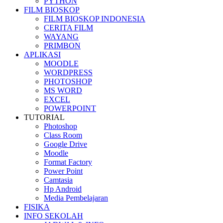
PYTHON
FILM BIOSKOP
FILM BIOSKOP INDONESIA
CERITA FILM
WAYANG
PRIMBON
APLIKASI
MOODLE
WORDPRESS
PHOTOSHOP
MS WORD
EXCEL
POWERPOINT
TUTORIAL
Photoshop
Class Room
Google Drive
Moodle
Format Factory
Power Point
Camtasia
Hp Android
Media Pembelajaran
FISIKA
INFO SEKOLAH