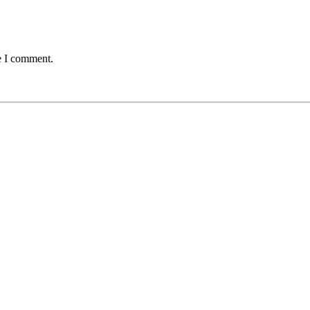
e I comment.