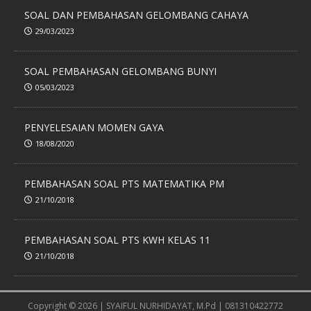
SOAL DAN PEMBAHASAN GELOMBANG CAHAYA
29/03/2023
SOAL PEMBAHASAN GELOMBANG BUNYI
05/03/2023
PENYELESAIAN MOMEN GAYA
18/08/2020
PEMBAHASAN SOAL PTS MATEMATIKA PM
21/10/2018
PEMBAHASAN SOAL PTS KWH KELAS 11
21/10/2018
Copyright © 2026 | SYAIFUL NURHIDAYAT, M.Pd | 081310422772