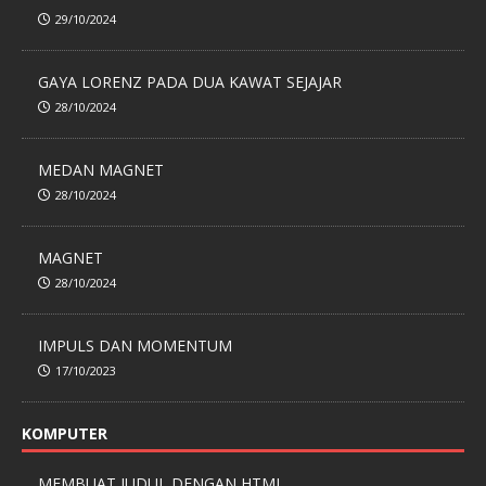
29/10/2024
GAYA LORENZ PADA DUA KAWAT SEJAJAR
28/10/2024
MEDAN MAGNET
28/10/2024
MAGNET
28/10/2024
IMPULS DAN MOMENTUM
17/10/2023
KOMPUTER
MEMBUAT JUDUL DENGAN HTML