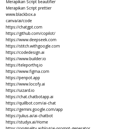
Merapikan Script beautifier
Merapikan Script prettier
www.blackbox.a
canva/ai/code
https://chatgpt.com
https://github.com/copilot/
https://www.deepseek.com
https://stitch.withgoogle.com
https://codedesign.ai
https://www.builder.io
https://teleporthq.io
https://www.figma.com
https://penpot.app
https://www.locofy.ai
https://uizard.io
https://chat.chatbotapp.ai
https://quillbot.com/ai-chat
https://gemini.google.com/app
https://julius.ai/ai-chatbot
https://studyx.ai/Home
https://originality.ai/blog/ai-prompt-generator