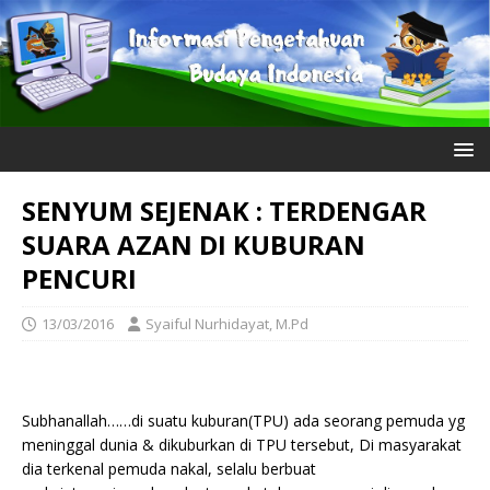
SENYUM SEJENAK : TERDENGAR
SUARA AZAN DI KUBURAN
PENCURI
13/03/2016
Syaiful Nurhidayat, M.Pd
Subhanallah……di suatu kuburan(TPU) ada seorang pemuda yg
meninggal dunia & dikuburkan di TPU tersebut, Di masyarakat
dia terkenal pemuda nakal, selalu berbuat