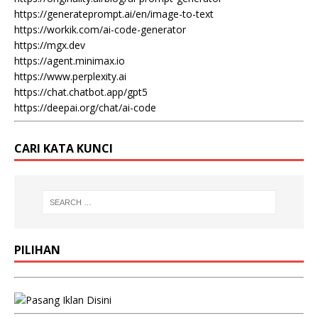
https://generateprompt.ai/en/image-to-text
https://workik.com/ai-code-generator
https://mgx.dev
https://agent.minimax.io
https://www.perplexity.ai
https://chat.chatbot.app/gpt5
https://deepai.org/chat/ai-code
CARI KATA KUNCI
PILIHAN