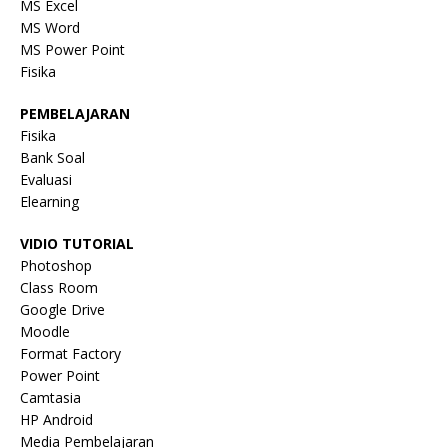
MS Excel
MS Word
MS Power Point
Fisika
PEMBELAJARAN
Fisika
Bank Soal
Evaluasi
Elearning
VIDIO TUTORIAL
Photoshop
Class Room
Google Drive
Moodle
Format Factory
Power Point
Camtasia
HP Android
Media Pembelajaran