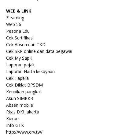
WEB & LINK
Elearning
Web 56
Pesona Edu
Cek Sertifikasi
Cek Absen dan TKD
Cek SKP online dan data pegawai
Cek My SapK
Laporan pajak
Laporan Harta kekayaan
Cek Tapera
Cek Diklat BPSDM
Kenaikan pangkat
Akun SIMPKB
Absen mobile
Rkas DKI Jakarta
Kierun
Info GTK
http://www.drv.tw/