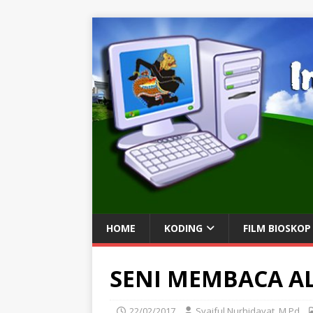
HOME
KODING
FILM BIOSKOP
SENI MEMBACA A
22/02/2017
Syaiful Nurhidayat, M.Pd