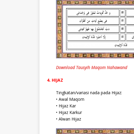
Download Tausyih Maqom Nahawand
4. HIJAZ
Tingkatan/variasi nada pada Hijaz:
• Awal Maqom
• Hijaz Kar
• Hijaz Karkur
• Alwan Hijaz