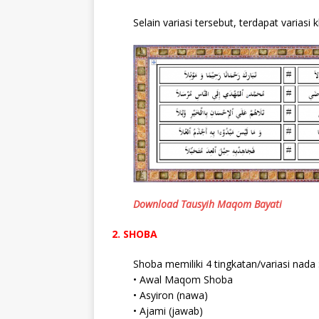
Selain variasi tersebut, terdapat variasi
Download Tausyih Maqom Bayati
2. SHOBA
Shoba memiliki 4 tingkatan/variasi nada 
• Awal Maqom Shoba
• Asyiron (nawa)
• Ajami (jawab)