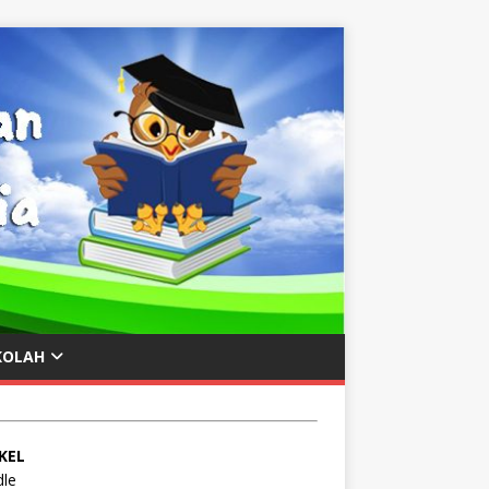
KOLAH
KEL
le