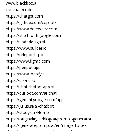
www.blackbox.a
canva/ai/code
https://chatgpt.com
https://github.com/copilot/
https://www.deepseek.com
https://stitch.withgoogle.com
https://codedesign.ai
https://www.builder.io
https://teleporthq.io
https://www.figma.com
https://penpot.app
https://www.locofy.ai
https://uizard.io
https://chat.chatbotapp.ai
https://quillbot.com/ai-chat
https://gemini.google.com/app
https://julius.ai/ai-chatbot
https://studyx.ai/Home
https://originality.ai/blog/ai-prompt-generator
https://generateprompt.ai/en/image-to-text