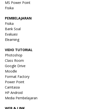
MS Power Point
Fisika
PEMBELAJARAN
Fisika
Bank Soal
Evaluasi
Elearning
VIDIO TUTORIAL
Photoshop
Class Room
Google Drive
Moodle
Format Factory
Power Point
Camtasia
HP Android
Media Pembelajaran
WEB & LINK