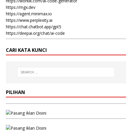
https://workik.com/ai-code-generator
https://mgx.dev
https://agent.minimax.io
https://www.perplexity.ai
https://chat.chatbot.app/gpt5
https://deepai.org/chat/ai-code
CARI KATA KUNCI
PILIHAN