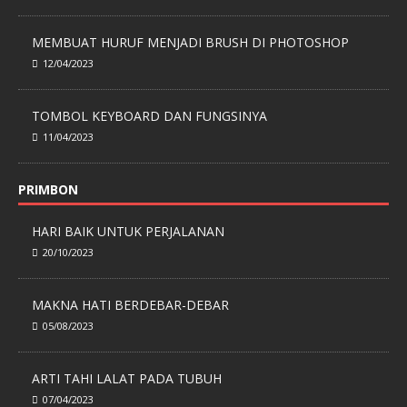
MEMBUAT HURUF MENJADI BRUSH DI PHOTOSHOP
12/04/2023
TOMBOL KEYBOARD DAN FUNGSINYA
11/04/2023
PRIMBON
HARI BAIK UNTUK PERJALANAN
20/10/2023
MAKNA HATI BERDEBAR-DEBAR
05/08/2023
ARTI TAHI LALAT PADA TUBUH
07/04/2023