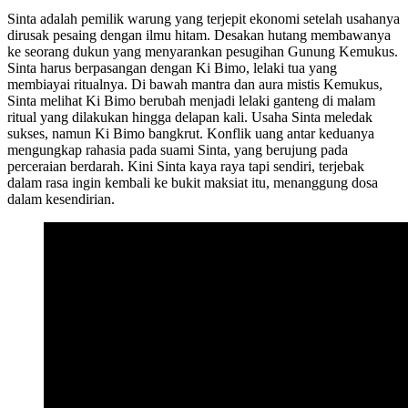
Sinta adalah pemilik warung yang terjepit ekonomi setelah usahanya
dirusak pesaing dengan ilmu hitam. Desakan hutang membawanya
ke seorang dukun yang menyarankan pesugihan Gunung Kemukus.
Sinta harus berpasangan dengan Ki Bimo, lelaki tua yang
membiayai ritualnya. Di bawah mantra dan aura mistis Kemukus,
Sinta melihat Ki Bimo berubah menjadi lelaki ganteng di malam
ritual yang dilakukan hingga delapan kali. Usaha Sinta meledak
sukses, namun Ki Bimo bangkrut. Konflik uang antar keduanya
mengungkap rahasia pada suami Sinta, yang berujung pada
perceraian berdarah. Kini Sinta kaya raya tapi sendiri, terjebak
dalam rasa ingin kembali ke bukit maksiat itu, menanggung dosa
dalam kesendirian.