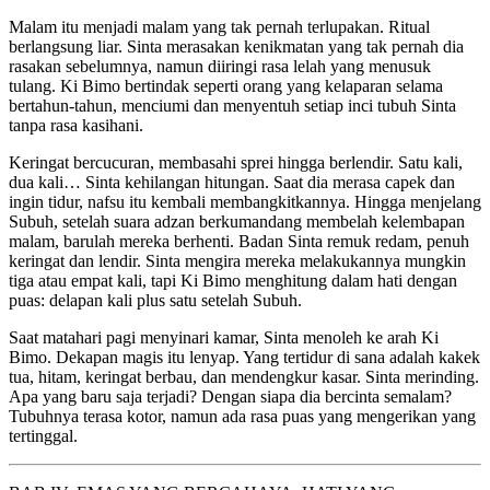
Malam itu menjadi malam yang tak pernah terlupakan. Ritual
berlangsung liar. Sinta merasakan kenikmatan yang tak pernah dia
rasakan sebelumnya, namun diiringi rasa lelah yang menusuk
tulang. Ki Bimo bertindak seperti orang yang kelaparan selama
bertahun-tahun, menciumi dan menyentuh setiap inci tubuh Sinta
tanpa rasa kasihani.
Keringat bercucuran, membasahi sprei hingga berlendir. Satu kali,
dua kali… Sinta kehilangan hitungan. Saat dia merasa capek dan
ingin tidur, nafsu itu kembali membangkitkannya. Hingga menjelang
Subuh, setelah suara adzan berkumandang membelah kelembapan
malam, barulah mereka berhenti. Badan Sinta remuk redam, penuh
keringat dan lendir. Sinta mengira mereka melakukannya mungkin
tiga atau empat kali, tapi Ki Bimo menghitung dalam hati dengan
puas: delapan kali plus satu setelah Subuh.
Saat matahari pagi menyinari kamar, Sinta menoleh ke arah Ki
Bimo. Dekapan magis itu lenyap. Yang tertidur di sana adalah kakek
tua, hitam, keringat berbau, dan mendengkur kasar. Sinta merinding.
Apa yang baru saja terjadi? Dengan siapa dia bercinta semalam?
Tubuhnya terasa kotor, namun ada rasa puas yang mengerikan yang
tertinggal.