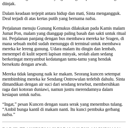
diinjak.
Dalam keadaan terjepit antara hidup dan mati, Sinta mengangguk.
Deal terjadi di atas kertas putih yang bernama nafsu.
Perjalanan menuju Gunung Kemukus dilakukan pada Kamis malam
Jumat Pon, malam yang dianggap paling basah dan sakti untuk ritual
ini. Perjalanan panjang dengan bus membawa mereka ke Sragen, di
mana sebuah mobil sudah menunggu di terminal untuk membawa
mereka ke lereng gunung. Udara malam itu dingin dan lembab,
menempel di kulit seperti lapisan minyak, seolah alam sedang
berkeringat menyambut kedatangan tamu-tamu yang hendak
bersekutu dengan arwah.
Mereka tidak langsung naik ke makam. Seorang kuncen setempat
membimbing mereka ke Sendang Ontrowulan terlebih dahulu. Sinta
dimandikan dengan air suci dari sendang tersebut, membersihkan
raga dari kotoran duniawi, namun justru merendamnya dalam
kesiapan untuk nafsu.
“Ingat,” pesan Kuncen dengan suara serak yang menembus tulang.
“Ambil bunga kantil di makam nanti. Itu kunci pembuka gerbang
nafsu.”