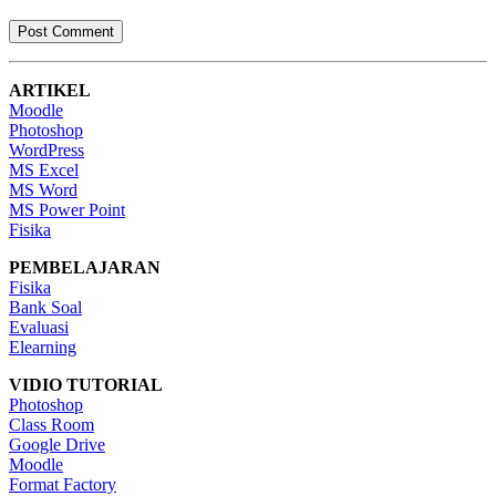
ARTIKEL
Moodle
Photoshop
WordPress
MS Excel
MS Word
MS Power Point
Fisika
PEMBELAJARAN
Fisika
Bank Soal
Evaluasi
Elearning
VIDIO TUTORIAL
Photoshop
Class Room
Google Drive
Moodle
Format Factory