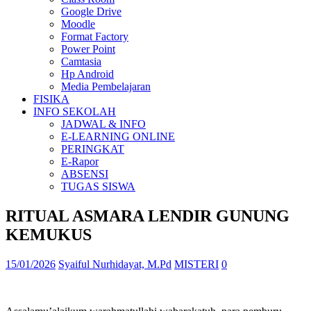
Google Drive
Moodle
Format Factory
Power Point
Camtasia
Hp Android
Media Pembelajaran
FISIKA
INFO SEKOLAH
JADWAL & INFO
E-LEARNING ONLINE
PERINGKAT
E-Rapor
ABSENSI
TUGAS SISWA
RITUAL ASMARA LENDIR GUNUNG
KEMUKUS
15/01/2026
Syaiful Nurhidayat, M.Pd
MISTERI
0