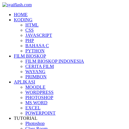
HOME
KODING
HTML
CSS
JAVASCRIPT
PHP
BAHASA C
PYTHON
FILM BIOSKOP
FILM BIOSKOP INDONESIA
CERITA FILM
WAYANG
PRIMBON
APLIKASI
MOODLE
WORDPRESS
PHOTOSHOP
MS WORD
EXCEL
POWERPOINT
TUTORIAL
Photoshop
Class Room