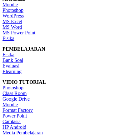
Moodle
Photoshop
WordPress
MS Excel
MS Word
MS Power Point
Fisika
PEMBELAJARAN
Fisika
Bank Soal
Evaluasi
Elearning
VIDIO TUTORIAL
Photoshop
Class Room
Google Drive
Moodle
Format Factory
Power Point
Camtasia
HP Android
Media Pembelajaran