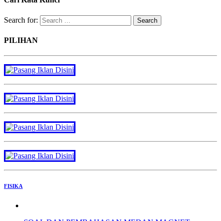
Search for:
PILIHAN
FISIKA