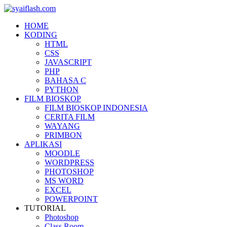
HOME
KODING
HTML
CSS
JAVASCRIPT
PHP
BAHASA C
PYTHON
FILM BIOSKOP
FILM BIOSKOP INDONESIA
CERITA FILM
WAYANG
PRIMBON
APLIKASI
MOODLE
WORDPRESS
PHOTOSHOP
MS WORD
EXCEL
POWERPOINT
TUTORIAL
Photoshop
Class Room