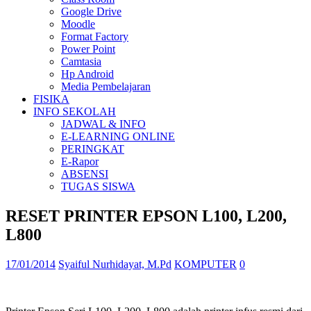
Google Drive
Moodle
Format Factory
Power Point
Camtasia
Hp Android
Media Pembelajaran
FISIKA
INFO SEKOLAH
JADWAL & INFO
E-LEARNING ONLINE
PERINGKAT
E-Rapor
ABSENSI
TUGAS SISWA
RESET PRINTER EPSON L100, L200,
L800
17/01/2014
Syaiful Nurhidayat, M.Pd
KOMPUTER
0