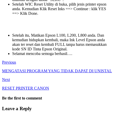
Setelah WIC Reset Utility di buka, pilih jenis printer epson
anda. Kemudian Klik Reset Inks ==> Continue : klik YES
==> Klik Done.
Setelah itu, Matikan Epson L100, L200, L800 anda. Dan
kemudian hidupkan kembali, maka Ink Level Epson anda
akan ter reset dan kembali FULL tanpa harus memasukkan
kode SN ID Tinta Epson Original.
Selamat mencoba semoga berhasil….
Previous
MENGATASI PROGRAM YANG TIDAK DAPAT DI UNISTAL
Next
RESET PRINTER CANON
Be the first to comment
Leave a Reply