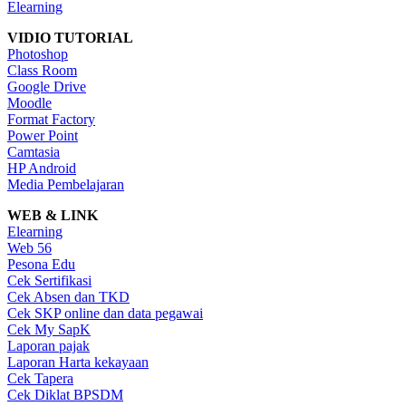
Elearning
VIDIO TUTORIAL
Photoshop
Class Room
Google Drive
Moodle
Format Factory
Power Point
Camtasia
HP Android
Media Pembelajaran
WEB & LINK
Elearning
Web 56
Pesona Edu
Cek Sertifikasi
Cek Absen dan TKD
Cek SKP online dan data pegawai
Cek My SapK
Laporan pajak
Laporan Harta kekayaan
Cek Tapera
Cek Diklat BPSDM