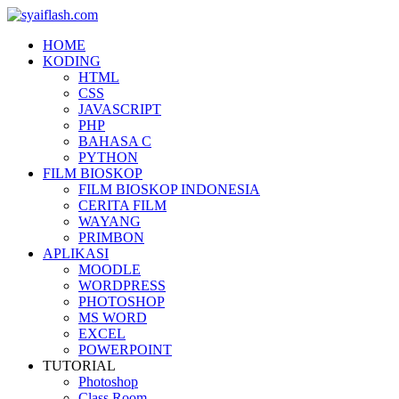
HOME
KODING
HTML
CSS
JAVASCRIPT
PHP
BAHASA C
PYTHON
FILM BIOSKOP
FILM BIOSKOP INDONESIA
CERITA FILM
WAYANG
PRIMBON
APLIKASI
MOODLE
WORDPRESS
PHOTOSHOP
MS WORD
EXCEL
POWERPOINT
TUTORIAL
Photoshop
Class Room