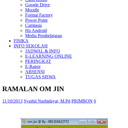
Google Drive
Moodle
Format Factory
Power Point
Camtasia
Hp Android
Media Pembelajaran
FISIKA
INFO SEKOLAH
JADWAL & INFO
E-LEARNING ONLINE
PERINGKAT
E-Rapor
ABSENSI
TUGAS SISWA
RAMALAN OM JIN
11/10/2013
Syaiful Nurhidayat, M.Pd
PRIMBON
0