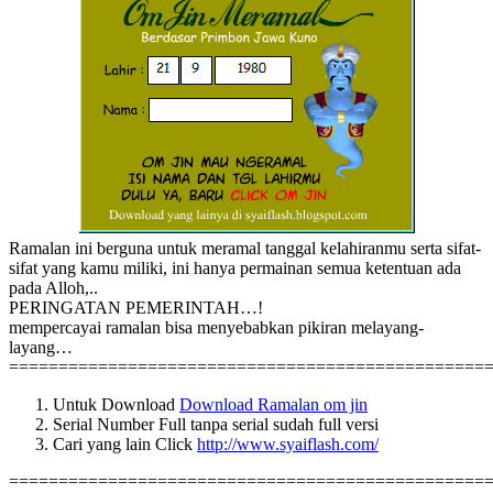
Ramalan ini berguna untuk meramal tanggal kelahiranmu serta sifat-
sifat yang kamu miliki, ini hanya permainan semua ketentuan ada
pada Alloh,..
PERINGATAN PEMERINTAH…!
mempercayai ramalan bisa menyebabkan pikiran melayang-
layang…
================================================
Untuk Download
Download Ramalan om jin
Serial Number Full tanpa serial sudah full versi
Cari yang lain Click
http://www.syaiflash.com/
================================================