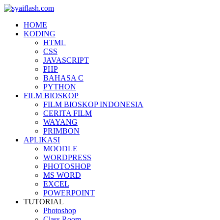
HOME
KODING
HTML
CSS
JAVASCRIPT
PHP
BAHASA C
PYTHON
FILM BIOSKOP
FILM BIOSKOP INDONESIA
CERITA FILM
WAYANG
PRIMBON
APLIKASI
MOODLE
WORDPRESS
PHOTOSHOP
MS WORD
EXCEL
POWERPOINT
TUTORIAL
Photoshop
Class Room