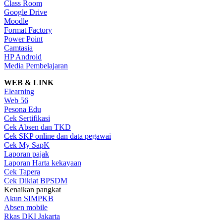
Class Room
Google Drive
Moodle
Format Factory
Power Point
Camtasia
HP Android
Media Pembelajaran
WEB & LINK
Elearning
Web 56
Pesona Edu
Cek Sertifikasi
Cek Absen dan TKD
Cek SKP online dan data pegawai
Cek My SapK
Laporan pajak
Laporan Harta kekayaan
Cek Tapera
Cek Diklat BPSDM
Kenaikan pangkat
Akun SIMPKB
Absen mobile
Rkas DKI Jakarta