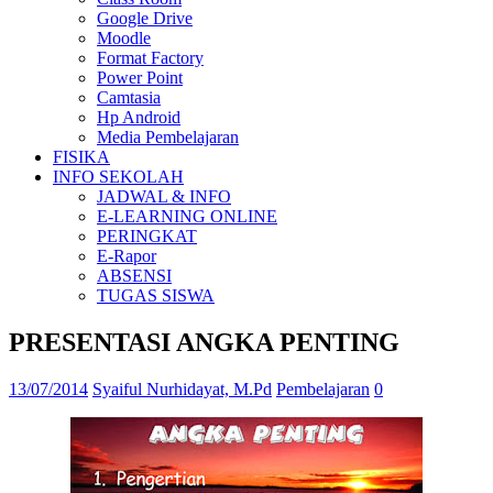
Google Drive
Moodle
Format Factory
Power Point
Camtasia
Hp Android
Media Pembelajaran
FISIKA
INFO SEKOLAH
JADWAL & INFO
E-LEARNING ONLINE
PERINGKAT
E-Rapor
ABSENSI
TUGAS SISWA
PRESENTASI ANGKA PENTING
13/07/2014
Syaiful Nurhidayat, M.Pd
Pembelajaran
0