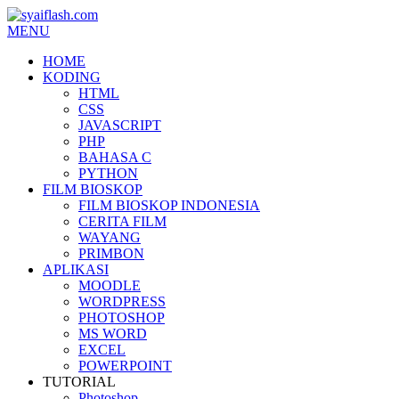
MENU
HOME
KODING
HTML
CSS
JAVASCRIPT
PHP
BAHASA C
PYTHON
FILM BIOSKOP
FILM BIOSKOP INDONESIA
CERITA FILM
WAYANG
PRIMBON
APLIKASI
MOODLE
WORDPRESS
PHOTOSHOP
MS WORD
EXCEL
POWERPOINT
TUTORIAL
Photoshop