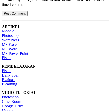
Save my name, email, and website in this browser for the next
time I comment.
ARTIKEL
Moodle
Photoshop
WordPress
MS Excel
MS Word
MS Power Point
Fisika
PEMBELAJARAN
Fisika
Bank Soal
Evaluasi
Elearning
VIDIO TUTORIAL
Photoshop
Class Room
Google Drive
Moodle