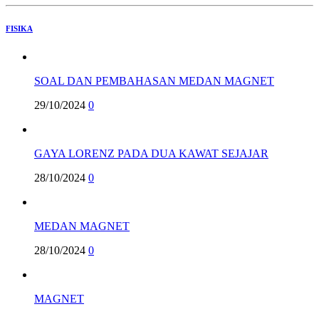
FISIKA
SOAL DAN PEMBAHASAN MEDAN MAGNET
29/10/2024
0
GAYA LORENZ PADA DUA KAWAT SEJAJAR
28/10/2024
0
MEDAN MAGNET
28/10/2024
0
MAGNET