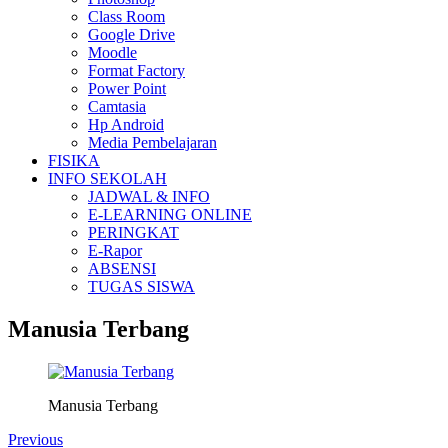
Class Room
Google Drive
Moodle
Format Factory
Power Point
Camtasia
Hp Android
Media Pembelajaran
FISIKA
INFO SEKOLAH
JADWAL & INFO
E-LEARNING ONLINE
PERINGKAT
E-Rapor
ABSENSI
TUGAS SISWA
Manusia Terbang
Manusia Terbang
Previous