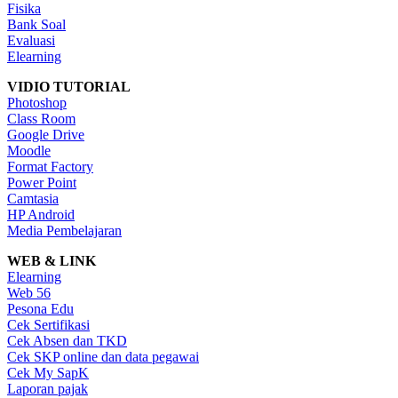
Fisika
Bank Soal
Evaluasi
Elearning
VIDIO TUTORIAL
Photoshop
Class Room
Google Drive
Moodle
Format Factory
Power Point
Camtasia
HP Android
Media Pembelajaran
WEB & LINK
Elearning
Web 56
Pesona Edu
Cek Sertifikasi
Cek Absen dan TKD
Cek SKP online dan data pegawai
Cek My SapK
Laporan pajak