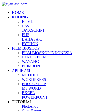
HOME
KODING
HTML
CSS
JAVASCRIPT
PHP
BAHASA C
PYTHON
FILM BIOSKOP
FILM BIOSKOP INDONESIA
CERITA FILM
WAYANG
PRIMBON
APLIKASI
MOODLE
WORDPRESS
PHOTOSHOP
MS WORD
EXCEL
POWERPOINT
TUTORIAL
Photoshop
Class Room