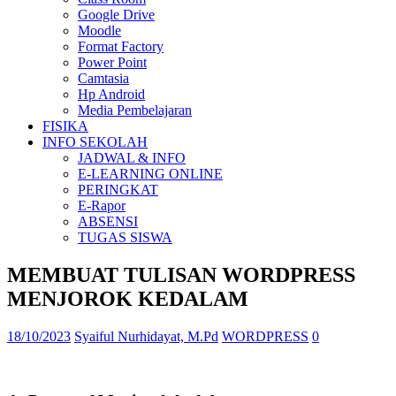
Google Drive
Moodle
Format Factory
Power Point
Camtasia
Hp Android
Media Pembelajaran
FISIKA
INFO SEKOLAH
JADWAL & INFO
E-LEARNING ONLINE
PERINGKAT
E-Rapor
ABSENSI
TUGAS SISWA
MEMBUAT TULISAN WORDPRESS
MENJOROK KEDALAM
18/10/2023
Syaiful Nurhidayat, M.Pd
WORDPRESS
0