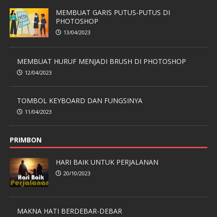
MEMBUAT GARIS PUTUS-PUTUS DI
PHOTOSHOP
13/04/2023
MEMBUAT HURUF MENJADI BRUSH DI PHOTOSHOP
12/04/2023
TOMBOL KEYBOARD DAN FUNGSINYA
11/04/2023
PRIMBON
HARI BAIK UNTUK PERJALANAN
20/10/2023
MAKNA HATI BERDEBAR-DEBAR