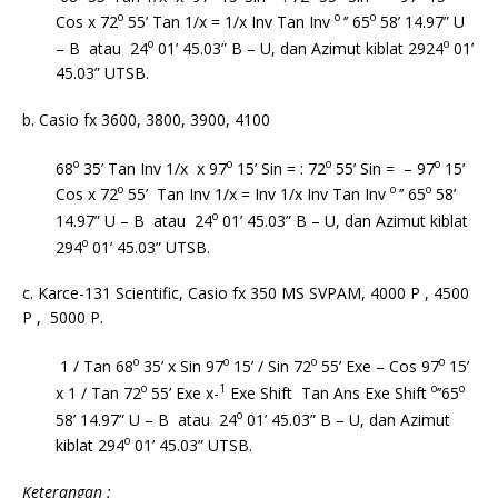
o
o
o
Cos x 72
55’ Tan 1/x = 1/x Inv Tan Inv
’’ 65
58’ 14.97” U
o
o
– B atau 24
01’ 45.03” B – U, dan Azimut kiblat 2924
01’
45.03” UTSB.
b. Casio fx 3600, 3800, 3900, 4100
o
o
o
o
68
35’ Tan Inv 1/x x 97
15’ Sin = : 72
55’ Sin = – 97
15’
o
o
o
Cos x 72
55’ Tan Inv 1/x = Inv 1/x Inv Tan Inv
’’ 65
58’
o
14.97” U – B atau 24
01’ 45.03” B – U, dan Azimut kiblat
o
294
01’ 45.03” UTSB.
c. Karce-131 Scientific, Casio fx 350 MS SVPAM, 4000 P , 4500
P , 5000 P.
o
o
o
o
1 / Tan 68
35’ x Sin 97
15’ / Sin 72
55’ Exe – Cos 97
15’
o
1
o
o
x 1 / Tan 72
55’ Exe x-
Exe Shift Tan Ans Exe Shift
’’65
o
58’ 14.97” U – B atau 24
01’ 45.03” B – U, dan Azimut
o
kiblat 294
01’ 45.03” UTSB.
Keterangan :