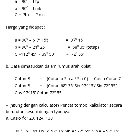
o
a = 90
– f tp
o
b = 90
– f mk
C = ?tp – ? mk
Harga yang didapat :
o
o
o
a = 90
– (- 7
15’) = 97
15’
o
o
o
b = 90
– 21
25’ = 68
35’ (tetap)
o
o
o
C =112
45’ – 39
50’ = 72
55’
b. Data dimasukkan dalam rumus arah kiblat
Cotan B = (Cotan b Sin a / Sin C) – Cos a Cotan C
o
o
o
Cotan B = (Cotan 68
35’ Sin 97
15’/ Sin 72
55’) –
o
o
Cos 97
15’ Cotan 72
55’
– (hitung dengan calculator) Pencet tombol kalkulator secara
berurutan sesuai dengan typenya:
a. Casio fx 120, 124, 130
o
o
o
o
68
35’ Tan 1/x x 97
15’ Sin = : 72
55’ Sin = – 97
15’