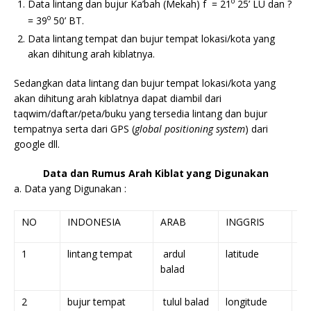
o
Data lintang dan bujur Ka’bah (Mekah) f = 21
25’ LU dan ?
o
= 39
50’ BT.
Data lintang tempat dan bujur tempat lokasi/kota yang
akan dihitung arah kiblatnya.
Sedangkan data lintang dan bujur tempat lokasi/kota yang
akan dihitung arah kiblatnya dapat diambil dari
taqwim/daftar/peta/buku yang tersedia lintang dan bujur
tempatnya serta dari GPS (
global positioning system
) dari
google dll.
Data dan Rumus Arah Kiblat yang Digunakan
a. Data yang Digunakan :
NO
INDONESIA
ARAB
INGGRIS
S
1
lintang tempat
ardul
latitude
ph
balad
2
bujur tempat
tulul balad
longitude
la