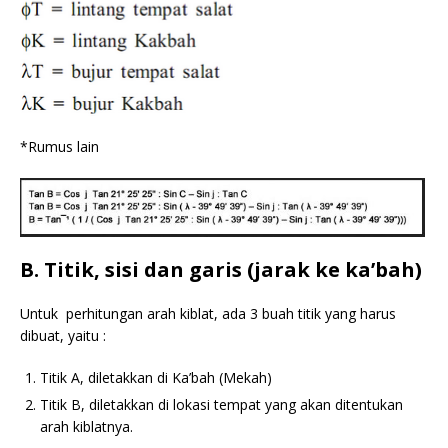
*Rumus lain
B. Titik, sisi dan garis (jarak ke ka’bah)
Untuk perhitungan arah kiblat, ada 3 buah titik yang harus
dibuat, yaitu :
Titik A, diletakkan di Ka’bah (Mekah)
Titik B, diletakkan di lokasi tempat yang akan ditentukan
arah kiblatnya.