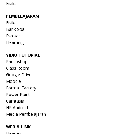
Fisika
PEMBELAJARAN
Fisika
Bank Soal
Evaluasi
Elearning
VIDIO TUTORIAL
Photoshop
Class Room
Google Drive
Moodle
Format Factory
Power Point
Camtasia
HP Android
Media Pembelajaran
WEB & LINK
Elearning