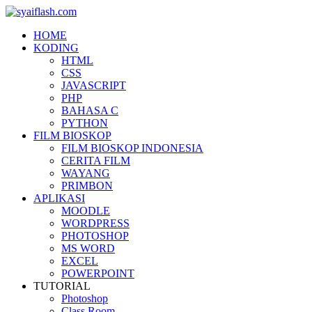
HOME
KODING
HTML
CSS
JAVASCRIPT
PHP
BAHASA C
PYTHON
FILM BIOSKOP
FILM BIOSKOP INDONESIA
CERITA FILM
WAYANG
PRIMBON
APLIKASI
MOODLE
WORDPRESS
PHOTOSHOP
MS WORD
EXCEL
POWERPOINT
TUTORIAL
Photoshop
Class Room