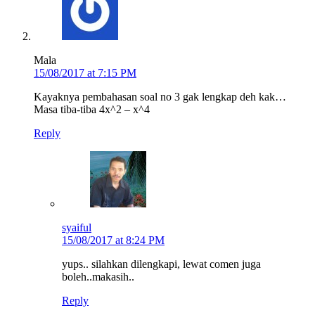
Mala
15/08/2017 at 7:15 PM
Kayaknya pembahasan soal no 3 gak lengkap deh kak…
Masa tiba-tiba 4x^2 – x^4
Reply
syaiful
15/08/2017 at 8:24 PM
yups.. silahkan dilengkapi, lewat comen juga
boleh..makasih..
Reply