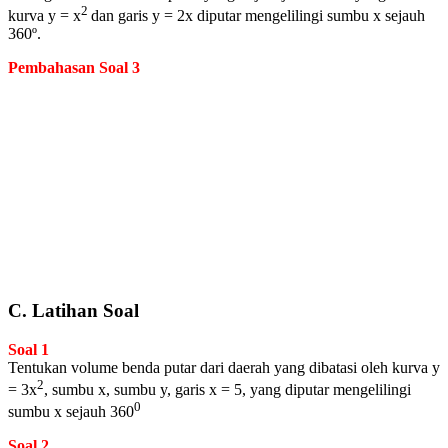
2
kurva y = x
dan garis y = 2x diputar mengelilingi sumbu x sejauh
360º.
Pembahasan Soal 3
C. Latihan Soal
Soal 1
Tentukan volume benda putar dari daerah yang dibatasi oleh kurva y
2
= 3x
, sumbu x, sumbu y, garis x = 5, yang diputar mengelilingi
0
sumbu x sejauh 360
Soal 2