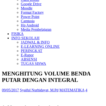
Google Drive
Moodle
Format Factory
Power Point
Camtasia
Hp Android
Media Pembelajaran
FISIKA
INFO SEKOLAH
JADWAL & INFO
E-LEARNING ONLINE
PERINGKAT
E-Rapor
ABSENSI
TUGAS SISWA
MENGHITUNG VOLUME BENDA
PUTAR DENGAN INTEGRAL
09/05/2017
Syaiful Nurhidayat, M.Pd
MATEMATIKA
4