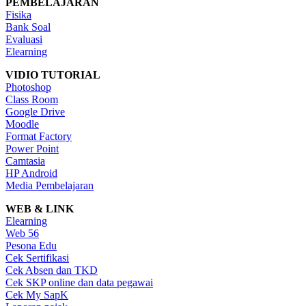
PEMBELAJARAN
Fisika
Bank Soal
Evaluasi
Elearning
VIDIO TUTORIAL
Photoshop
Class Room
Google Drive
Moodle
Format Factory
Power Point
Camtasia
HP Android
Media Pembelajaran
WEB & LINK
Elearning
Web 56
Pesona Edu
Cek Sertifikasi
Cek Absen dan TKD
Cek SKP online dan data pegawai
Cek My SapK