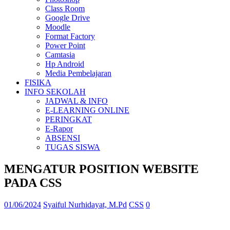
Class Room
Google Drive
Moodle
Format Factory
Power Point
Camtasia
Hp Android
Media Pembelajaran
FISIKA
INFO SEKOLAH
JADWAL & INFO
E-LEARNING ONLINE
PERINGKAT
E-Rapor
ABSENSI
TUGAS SISWA
MENGATUR POSITION WEBSITE
PADA CSS
01/06/2024
Syaiful Nurhidayat, M.Pd
CSS
0