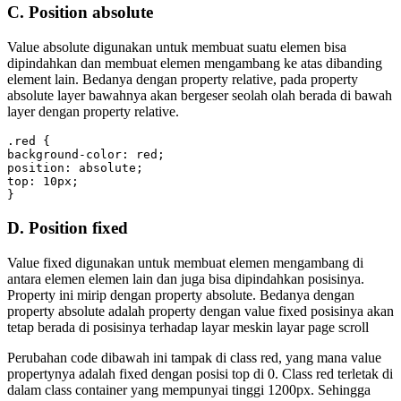
C. Position absolute
Value absolute digunakan untuk membuat suatu elemen bisa
dipindahkan dan membuat elemen mengambang ke atas dibanding
element lain. Bedanya dengan property relative, pada property
absolute layer bawahnya akan bergeser seolah olah berada di bawah
layer dengan property relative.
.red {

background-color: red;

position: absolute;

top: 10px;

}
D. Position fixed
Value fixed digunakan untuk membuat elemen mengambang di
antara elemen elemen lain dan juga bisa dipindahkan posisinya.
Property ini mirip dengan property absolute. Bedanya dengan
property absolute adalah property dengan value fixed posisinya akan
tetap berada di posisinya terhadap layar meskin layar page scroll
Perubahan code dibawah ini tampak di class red, yang mana value
propertynya adalah fixed dengan posisi top di 0. Class red terletak di
dalam class container yang mempunyai tinggi 1200px. Sehingga