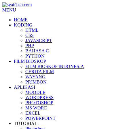
MENU
HOME
KODING
HTML
CSS
JAVASCRIPT
PHP
BAHASA C
PYTHON
FILM BIOSKOP
FILM BIOSKOP INDONESIA
CERITA FILM
WAYANG
PRIMBON
APLIKASI
MOODLE
WORDPRESS
PHOTOSHOP
MS WORD
EXCEL
POWERPOINT
TUTORIAL
Photoshop