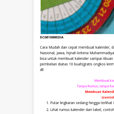
DCIM100MEDIA
Cara Mudah dan cepat membuat kalender, dal
Nasional, Jawa, hijriah kriteria Muhammadiy
bisa untuk membuat kalender sampai ribuan 
pembelian diatas 10 buah(gratis ongkos kiri
dll
Membuat kal
Tanpa Rumus, tanpa Kal
Membuat Kalen
(contoh
Putar lingkaran sedang hingga terlihat
Lihat rumus kalender dari tabel, cont