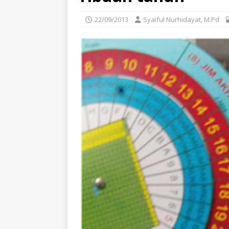
22/09/2013
Syaiful Nurhidayat, M.Pd