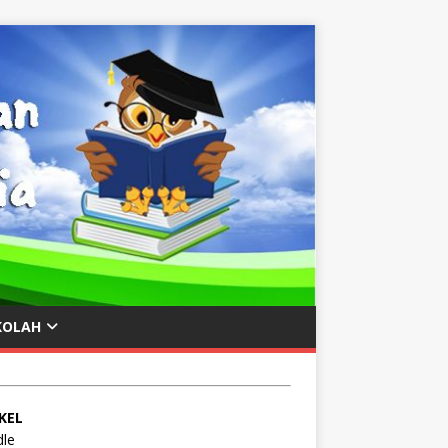
KOLAH
KEL
le