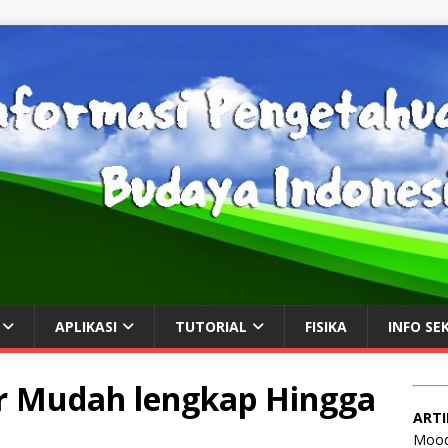
APLIKASI
TUTORIAL
FISIKA
INFO SE
 Mudah lengkap Hingga
ARTI
Mood