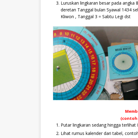
Luruskan lingkaran besar pada angka 8
deretan Tanggal bulan Syawal 1434 se
Kliwon , Tanggal 3 = Sabtu Legi d
Membu
(contoh
Putar lingkaran sedan
Lihat rumus kalender dari tabel, cont