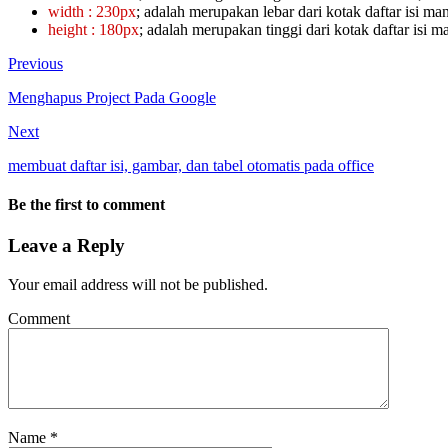
width : 230px
; adalah merupakan lebar dari kotak daftar isi ma
height : 180px
; adalah merupakan tinggi dari kotak daftar isi 
Previous
Menghapus Project Pada Google
Next
membuat daftar isi, gambar, dan tabel otomatis pada office
Be the first to comment
Leave a Reply
Your email address will not be published.
Comment
Name
*