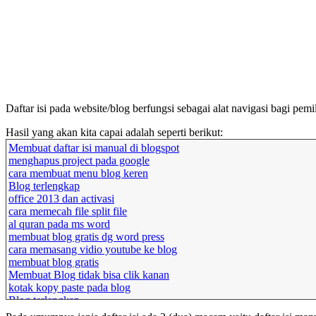
Daftar isi pada website/blog berfungsi sebagai alat navigasi bagi pe
Hasil yang akan kita capai adalah seperti berikut:
Membuat daftar isi manual di blogspot
menghapus project pada google
cara membuat menu blog keren
Blog terlengkap
office 2013 dan activasi
cara memecah file split file
al quran pada ms word
membuat blog gratis dg word press
cara memasang vidio youtube ke blog
membuat blog gratis
Membuat Blog tidak bisa clik kanan
kotak kopy paste pada blog
Blog terlengkap