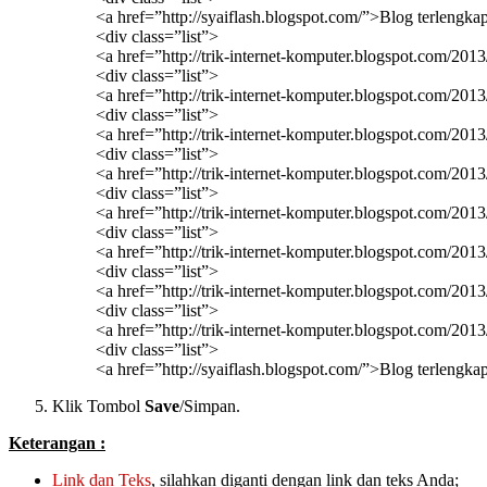
<a href=”http://syaiflash.blogspot.com/”>Blog terlengk
<div class=”list”>
<a href=”http://trik-internet-komputer.blogspot.com/201
<div class=”list”>
<a href=”http://trik-internet-komputer.blogspot.com/2013
<div class=”list”>
<a href=”http://trik-internet-komputer.blogspot.com/20
<div class=”list”>
<a href=”http://trik-internet-komputer.blogspot.com/20
<div class=”list”>
<a href=”http://trik-internet-komputer.blogspot.com/2
<div class=”list”>
<a href=”http://trik-internet-komputer.blogspot.com/20
<div class=”list”>
<a href=”http://trik-internet-komputer.blogspot.com/20
<div class=”list”>
<a href=”http://trik-internet-komputer.blogspot.com/20
<div class=”list”>
<a href=”http://syaiflash.blogspot.com/”>Blog terlengk
Klik Tombol
Save
/Simpan.
Keterangan :
Link dan Teks
, silahkan diganti dengan link dan teks Anda;