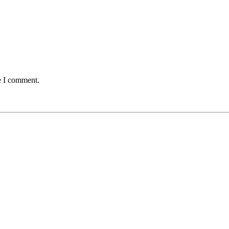
e I comment.