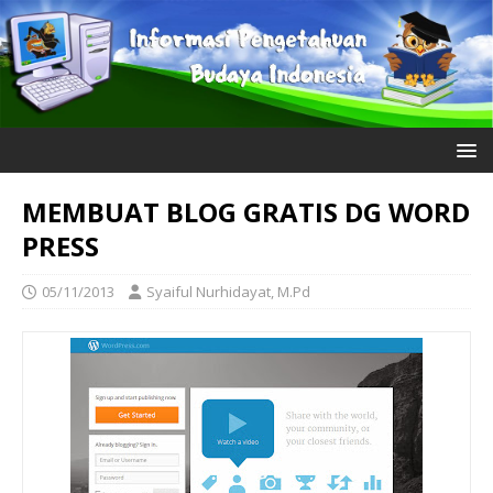
MEMBUAT BLOG GRATIS DG WORD
PRESS
05/11/2013
Syaiful Nurhidayat, M.Pd