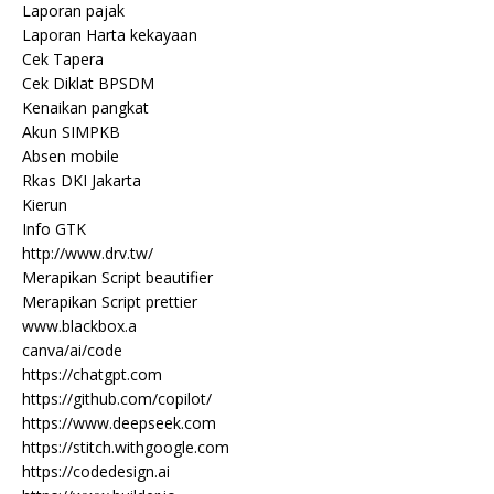
Laporan pajak
Laporan Harta kekayaan
Cek Tapera
Cek Diklat BPSDM
Kenaikan pangkat
Akun SIMPKB
Absen mobile
Rkas DKI Jakarta
Kierun
Info GTK
http://www.drv.tw/
Merapikan Script beautifier
Merapikan Script prettier
www.blackbox.a
canva/ai/code
https://chatgpt.com
https://github.com/copilot/
https://www.deepseek.com
https://stitch.withgoogle.com
https://codedesign.ai