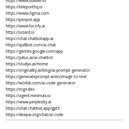
https://www.builder.io
https://teleporthq.io
https://www.figma.com
https://penpot.app
https://www.locofy.ai
https://uizard.io
https://chat.chatbotapp.ai
https://quillbot.com/ai-chat
https://gemini.google.com/app
https://julius.ai/ai-chatbot
https://studyx.ai/Home
https://originality.ai/blog/ai-prompt-generator
https://generateprompt.ai/en/image-to-text
https://workik.com/ai-code-generator
https://mgx.dev
https://agent.minimax.io
https://www.perplexity.ai
https://chat.chatbot.app/gpt5
https://deepai.org/chat/ai-code