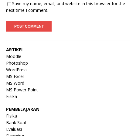
Save my name, email, and website in this browser for the
next time I comment.
ARTIKEL
Moodle
Photoshop
WordPress
MS Excel
MS Word
MS Power Point
Fisika
PEMBELAJARAN
Fisika
Bank Soal
Evaluasi
Elearning