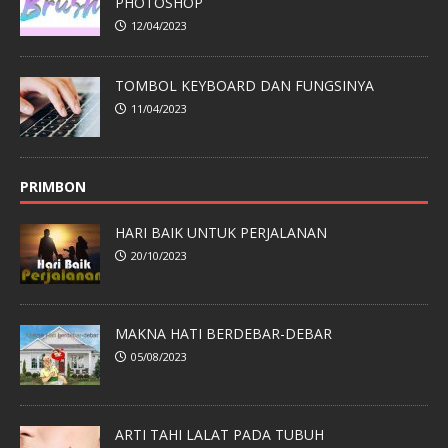
PHOTOSHOP
12/04/2023
TOMBOL KEYBOARD DAN FUNGSINYA
11/04/2023
PRIMBON
HARI BAIK UNTUK PERJALANAN
20/10/2023
MAKNA HATI BERDEBAR-DEBAR
05/08/2023
ARTI TAHI LALAT PADA TUBUH