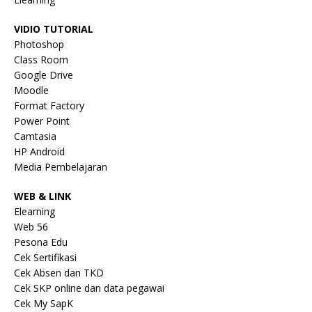
VIDIO TUTORIAL
Photoshop
Class Room
Google Drive
Moodle
Format Factory
Power Point
Camtasia
HP Android
Media Pembelajaran
WEB & LINK
Elearning
Web 56
Pesona Edu
Cek Sertifikasi
Cek Absen dan TKD
Cek SKP online dan data pegawai
Cek My SapK