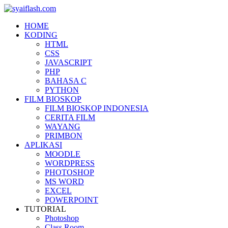
HOME
KODING
HTML
CSS
JAVASCRIPT
PHP
BAHASA C
PYTHON
FILM BIOSKOP
FILM BIOSKOP INDONESIA
CERITA FILM
WAYANG
PRIMBON
APLIKASI
MOODLE
WORDPRESS
PHOTOSHOP
MS WORD
EXCEL
POWERPOINT
TUTORIAL
Photoshop
Class Room