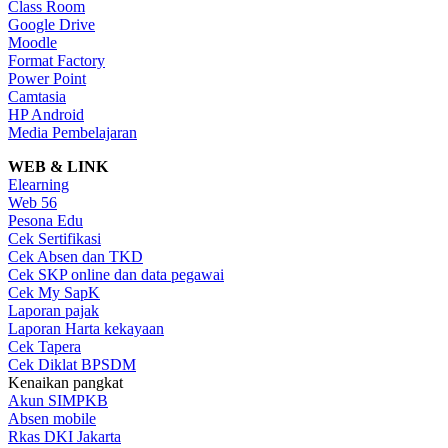
Class Room
Google Drive
Moodle
Format Factory
Power Point
Camtasia
HP Android
Media Pembelajaran
WEB & LINK
Elearning
Web 56
Pesona Edu
Cek Sertifikasi
Cek Absen dan TKD
Cek SKP online dan data pegawai
Cek My SapK
Laporan pajak
Laporan Harta kekayaan
Cek Tapera
Cek Diklat BPSDM
Kenaikan pangkat
Akun SIMPKB
Absen mobile
Rkas DKI Jakarta