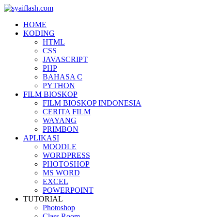
HOME
KODING
HTML
CSS
JAVASCRIPT
PHP
BAHASA C
PYTHON
FILM BIOSKOP
FILM BIOSKOP INDONESIA
CERITA FILM
WAYANG
PRIMBON
APLIKASI
MOODLE
WORDPRESS
PHOTOSHOP
MS WORD
EXCEL
POWERPOINT
TUTORIAL
Photoshop
Class Room