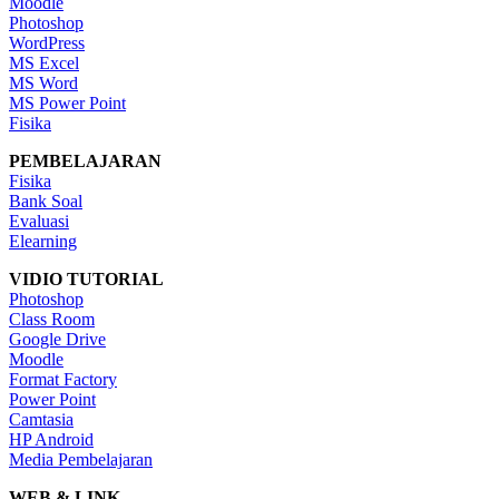
Moodle
Photoshop
WordPress
MS Excel
MS Word
MS Power Point
Fisika
PEMBELAJARAN
Fisika
Bank Soal
Evaluasi
Elearning
VIDIO TUTORIAL
Photoshop
Class Room
Google Drive
Moodle
Format Factory
Power Point
Camtasia
HP Android
Media Pembelajaran
WEB & LINK