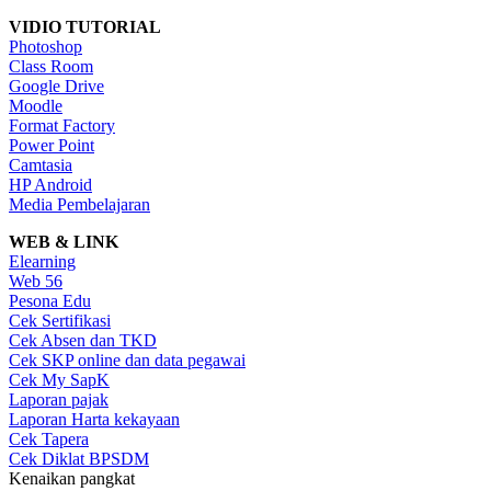
VIDIO TUTORIAL
Photoshop
Class Room
Google Drive
Moodle
Format Factory
Power Point
Camtasia
HP Android
Media Pembelajaran
WEB & LINK
Elearning
Web 56
Pesona Edu
Cek Sertifikasi
Cek Absen dan TKD
Cek SKP online dan data pegawai
Cek My SapK
Laporan pajak
Laporan Harta kekayaan
Cek Tapera
Cek Diklat BPSDM
Kenaikan pangkat