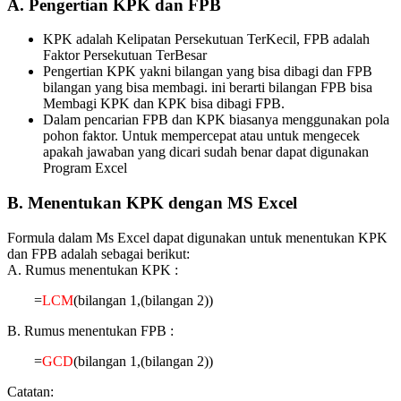
A. Pengertian KPK dan FPB
KPK adalah Kelipatan Persekutuan TerKecil, FPB adalah
Faktor Persekutuan TerBesar
Pengertian KPK yakni bilangan yang bisa dibagi dan FPB
bilangan yang bisa membagi. ini berarti bilangan FPB bisa
Membagi KPK dan KPK bisa dibagi FPB.
Dalam pencarian FPB dan KPK biasanya menggunakan pola
pohon faktor. Untuk mempercepat atau untuk mengecek
apakah jawaban yang dicari sudah benar dapat digunakan
Program Excel
B. Menentukan KPK dengan MS Excel
Formula dalam Ms Excel dapat digunakan untuk menentukan KPK
dan FPB adalah sebagai berikut:
A. Rumus menentukan KPK :
=
LCM
(bilangan 1,(bilangan 2))
B. Rumus menentukan FPB :
=
GCD
(bilangan 1,(bilangan 2))
Catatan: