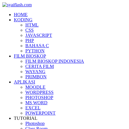
HOME
KODING
HTML
CSS
JAVASCRIPT
PHP
BAHASA C
PYTHON
FILM BIOSKOP
FILM BIOSKOP INDONESIA
CERITA FILM
WAYANG
PRIMBON
APLIKASI
MOODLE
WORDPRESS
PHOTOSHOP
MS WORD
EXCEL
POWERPOINT
TUTORIAL
Photoshop
Class Room