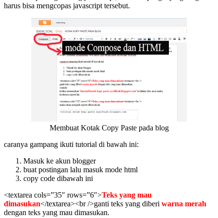
harus bisa mengcopas javascript tersebut.
Membuat Kotak Copy Paste pada blog
caranya gampang ikuti tutorial di bawah ini:
Masuk ke akun blogger
buat postingan lalu masuk mode html
copy code dibawah ini
<textarea cols=”35″ rows=”6″>
Teks yang mau
dimasukan
</textarea><br />ganti teks yang diberi
warna merah
dengan teks yang mau dimasukan.