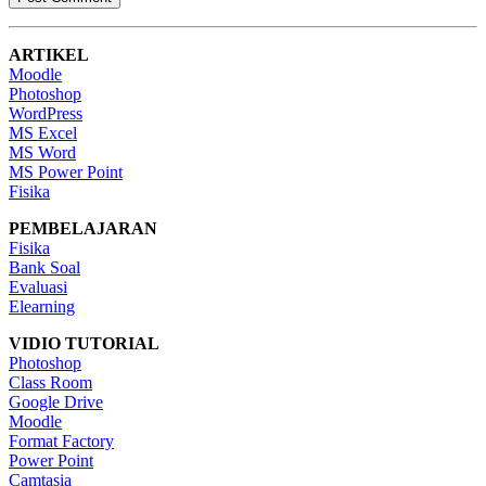
ARTIKEL
Moodle
Photoshop
WordPress
MS Excel
MS Word
MS Power Point
Fisika
PEMBELAJARAN
Fisika
Bank Soal
Evaluasi
Elearning
VIDIO TUTORIAL
Photoshop
Class Room
Google Drive
Moodle
Format Factory
Power Point
Camtasia