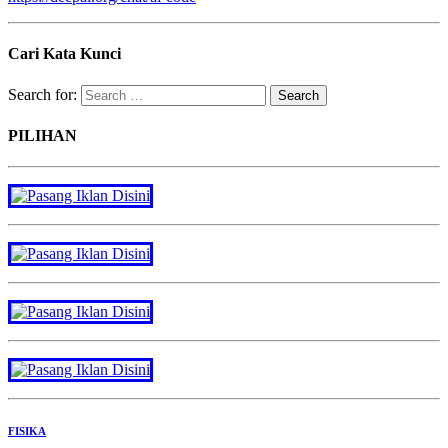
Cari Kata Kunci
Search for:
PILIHAN
FISIKA