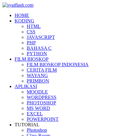
HOME
KODING
HTML
CSS
JAVASCRIPT
PHP
BAHASA C
PYTHON
FILM BIOSKOP
FILM BIOSKOP INDONESIA
CERITA FILM
WAYANG
PRIMBON
APLIKASI
MOODLE
WORDPRESS
PHOTOSHOP
MS WORD
EXCEL
POWERPOINT
TUTORIAL
Photoshop
Class Room