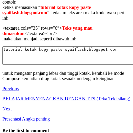
contoh:
ketika memasukan “
tutorial kotak kopy paste
syaiflash.blogspot.com
” kedalam teks area maka kodenya seperti
ini:
<textarea cols=”35″ rows=”6″>
Teks yang mau
dimasukan
</textarea><br />
maka akan menjadi seperti dibawah ini:
untuk mengatur panjang lebar dan tinggi kotak, kembali ke mode
Compose kemudian drag kotak sesuaikan dengan keinginan
Previous
BELAJAR MENYENAGKAN DENGAN TTS (Teka Teki silang)
Next
Presentasi Angka penting
Be the first to comment