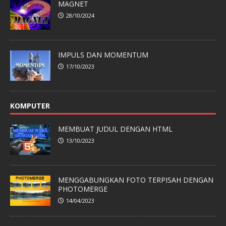
MAGNET
28/10/2024
IMPULS DAN MOMENTUM
17/10/2023
KOMPUTER
MEMBUAT JUDUL DENGAN HTML
13/10/2023
MENGGABUNGKAN FOTO TERPISAH DENGAN
PHOTOMERGE
14/04/2023