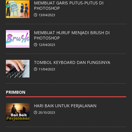
MEMBUAT GARIS PUTUS-PUTUS DI
PHOTOSHOP
13/04/2023
MEMBUAT HURUF MENJADI BRUSH DI
PHOTOSHOP
12/04/2023
TOMBOL KEYBOARD DAN FUNGSINYA
11/04/2023
PRIMBON
HARI BAIK UNTUK PERJALANAN
20/10/2023