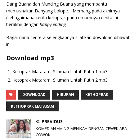
Elang Buana dan Munding Buana yang membantu
memusnakan Danyang Lolope. Memang pada akhirnya
(sebagaimana cerita ketoprak pada umumnya) cerita ini
berakhir dengan
happy ending
Bagaimana ceritera selengkapnya silahkan download dibawah
ini
Download mp3
Ketoprak Mataram, Siluman Lintah Putih 1.mp3
Ketoprak Mataram, Siluman Lintah Putih 2.mp3
DOWNLOAD
HIBURAN
KETHOPRAK
KETHOPRAK MATARAM
PREVIOUS
KOMEDIAN AMING MENIKAH DENGAN CEWEK APA
COWOK