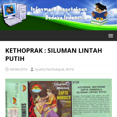
KETHOPRAK : SILUMAN LINTAH
PUTIH
04/06/2016
Syaiful Nurhidayat, M.Pd