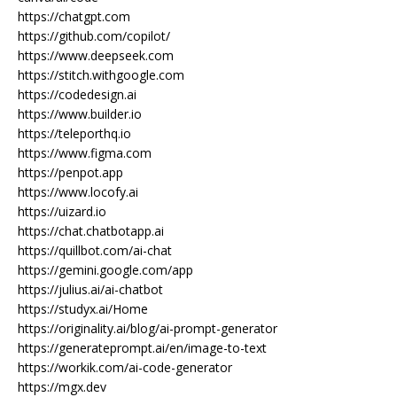
https://chatgpt.com
https://github.com/copilot/
https://www.deepseek.com
https://stitch.withgoogle.com
https://codedesign.ai
https://www.builder.io
https://teleporthq.io
https://www.figma.com
https://penpot.app
https://www.locofy.ai
https://uizard.io
https://chat.chatbotapp.ai
https://quillbot.com/ai-chat
https://gemini.google.com/app
https://julius.ai/ai-chatbot
https://studyx.ai/Home
https://originality.ai/blog/ai-prompt-generator
https://generateprompt.ai/en/image-to-text
https://workik.com/ai-code-generator
https://mgx.dev