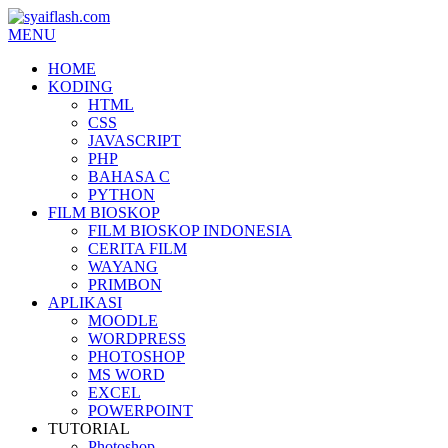
MENU
HOME
KODING
HTML
CSS
JAVASCRIPT
PHP
BAHASA C
PYTHON
FILM BIOSKOP
FILM BIOSKOP INDONESIA
CERITA FILM
WAYANG
PRIMBON
APLIKASI
MOODLE
WORDPRESS
PHOTOSHOP
MS WORD
EXCEL
POWERPOINT
TUTORIAL
Photoshop