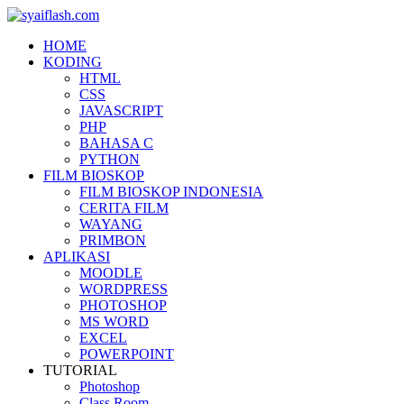
HOME
KODING
HTML
CSS
JAVASCRIPT
PHP
BAHASA C
PYTHON
FILM BIOSKOP
FILM BIOSKOP INDONESIA
CERITA FILM
WAYANG
PRIMBON
APLIKASI
MOODLE
WORDPRESS
PHOTOSHOP
MS WORD
EXCEL
POWERPOINT
TUTORIAL
Photoshop
Class Room