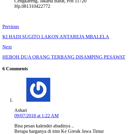
Cengkareng, Jakarta Barat, Pos 11720
Hp.081310422772
Previous
KI HADI SUGITO LAKON ANTAREJA MBALELA
Next
HEBOH DUA ORANG TERBANG DISAMPING PESAWAT
6 Comments
Ashari
09/07/2018 at 1:22 AM
Bisa pesan kalender abadinya ..
Berapa harganya di irim Ke Gresik Jawa Timur