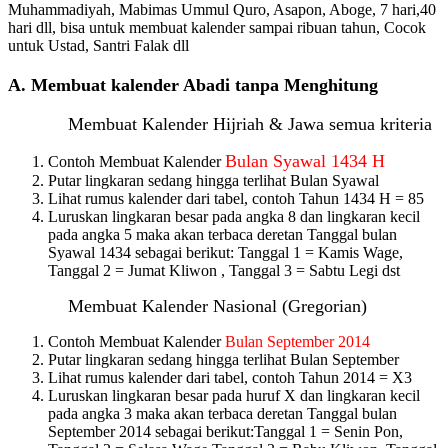
Muhammadiyah, Mabimas Ummul Quro, Asapon, Aboge, 7 hari,40
hari dll, bisa untuk membuat kalender sampai ribuan tahun, Cocok
untuk Ustad, Santri Falak dll
A. Membuat kalender Abadi tanpa Menghitung
Membuat Kalender Hijriah
&
Jawa
semua kriteria
Bulan Syawal 1434 H
Contoh Membuat Kalender
Putar lingkaran sedang hingga terlihat Bulan Syawal
Lihat rumus kalender dari tabel, contoh Tahun 1434 H = 85
Luruskan lingkaran besar pada angka 8 dan lingkaran kecil
pada angka 5 maka akan terbaca deretan Tanggal bulan
Syawal 1434 sebagai berikut: Tanggal 1 = Kamis Wage,
Tanggal 2 = Jumat Kliwon , Tanggal 3 = Sabtu Legi dst
Membuat Kalender
Nasional (Gregorian)
Contoh Membuat Kalender
Bulan September 2014
Putar lingkaran sedang hingga terlihat Bulan September
Lihat rumus kalender dari tabel, contoh Tahun 2014 = X3
Luruskan lingkaran besar pada huruf X dan lingkaran kecil
pada angka 3 maka akan terbaca deretan Tanggal bulan
September 2014 sebagai berikut:Tanggal 1 = Senin Pon,