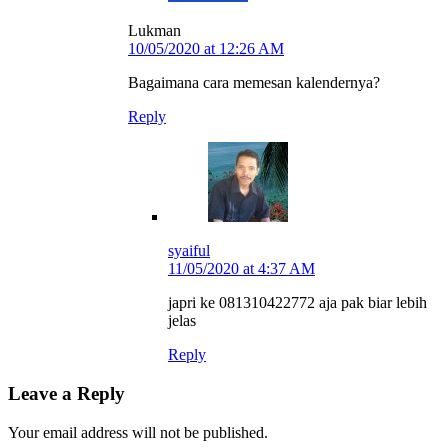
Lukman
10/05/2020 at 12:26 AM
Bagaimana cara memesan kalendernya?
Reply
syaiful
11/05/2020 at 4:37 AM
japri ke 081310422772 aja pak biar lebih
jelas
Reply
Leave a Reply
Your email address will not be published.