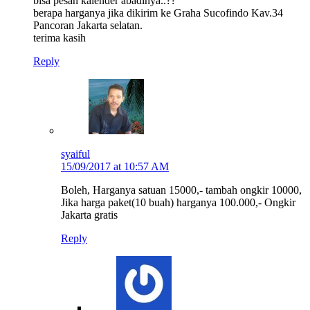
bisa pesan kalender abadinya..??
berapa harganya jika dikirim ke Graha Sucofindo Kav.34
Pancoran Jakarta selatan.
terima kasih
Reply
syaiful
15/09/2017 at 10:57 AM
Boleh, Harganya satuan 15000,- tambah ongkir 10000,
Jika harga paket(10 buah) harganya 100.000,- Ongkir
Jakarta gratis
Reply