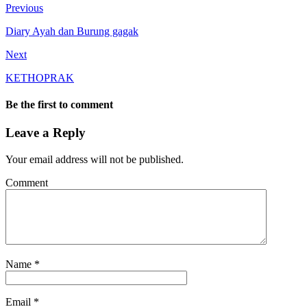
Previous
Diary Ayah dan Burung gagak
Next
KETHOPRAK
Be the first to comment
Leave a Reply
Your email address will not be published.
Comment
Name
*
Email
*