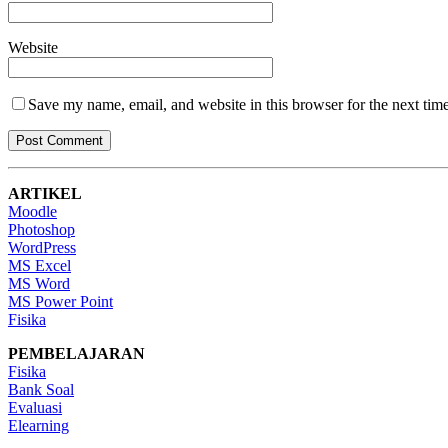
Website
Save my name, email, and website in this browser for the next tim
ARTIKEL
Moodle
Photoshop
WordPress
MS Excel
MS Word
MS Power Point
Fisika
PEMBELAJARAN
Fisika
Bank Soal
Evaluasi
Elearning