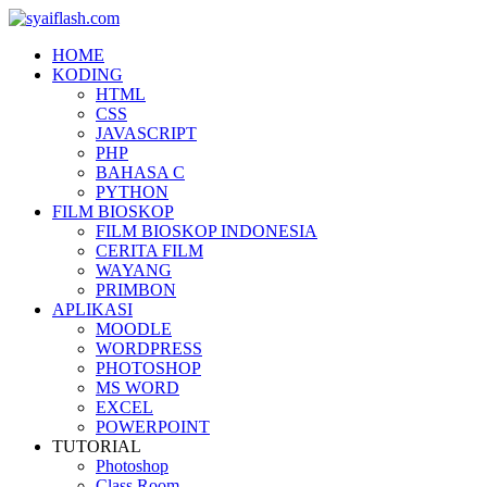
HOME
KODING
HTML
CSS
JAVASCRIPT
PHP
BAHASA C
PYTHON
FILM BIOSKOP
FILM BIOSKOP INDONESIA
CERITA FILM
WAYANG
PRIMBON
APLIKASI
MOODLE
WORDPRESS
PHOTOSHOP
MS WORD
EXCEL
POWERPOINT
TUTORIAL
Photoshop
Class Room