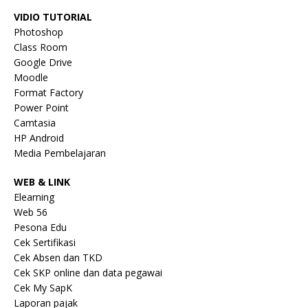
VIDIO TUTORIAL
Photoshop
Class Room
Google Drive
Moodle
Format Factory
Power Point
Camtasia
HP Android
Media Pembelajaran
WEB & LINK
Elearning
Web 56
Pesona Edu
Cek Sertifikasi
Cek Absen dan TKD
Cek SKP online dan data pegawai
Cek My SapK
Laporan pajak