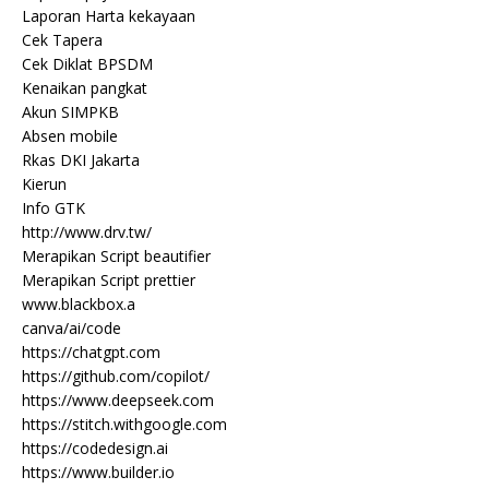
Laporan Harta kekayaan
Cek Tapera
Cek Diklat BPSDM
Kenaikan pangkat
Akun SIMPKB
Absen mobile
Rkas DKI Jakarta
Kierun
Info GTK
http://www.drv.tw/
Merapikan Script beautifier
Merapikan Script prettier
www.blackbox.a
canva/ai/code
https://chatgpt.com
https://github.com/copilot/
https://www.deepseek.com
https://stitch.withgoogle.com
https://codedesign.ai
https://www.builder.io