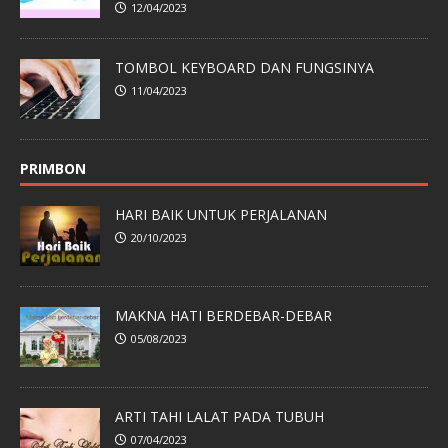
12/04/2023
TOMBOL KEYBOARD DAN FUNGSINYA
11/04/2023
PRIMBON
HARI BAIK UNTUK PERJALANAN
20/10/2023
MAKNA HATI BERDEBAR-DEBAR
05/08/2023
ARTI TAHI LALAT PADA TUBUH
07/04/2023