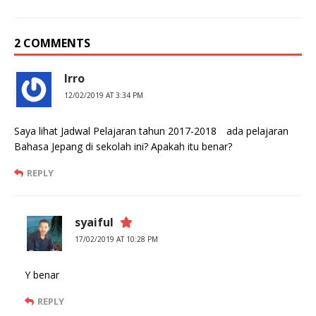
2 COMMENTS
Irro
12/02/2019 AT 3:34 PM
Saya lihat Jadwal Pelajaran tahun 2017-2018 ada pelajaran
Bahasa Jepang di sekolah ini? Apakah itu benar?
REPLY
syaiful
17/02/2019 AT 10:28 PM
Y benar
REPLY