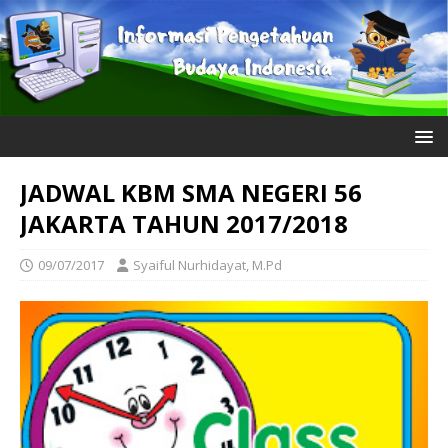
JADWAL KBM SMA NEGERI 56
JAKARTA TAHUN 2017/2018
09/07/2017
Syaiful Nurhidayat, M.Pd