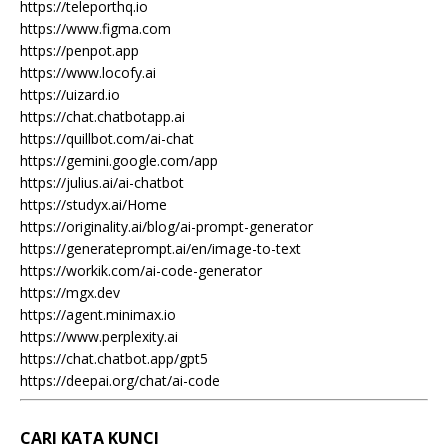
https://teleporthq.io
https://www.figma.com
https://penpot.app
https://www.locofy.ai
https://uizard.io
https://chat.chatbotapp.ai
https://quillbot.com/ai-chat
https://gemini.google.com/app
https://julius.ai/ai-chatbot
https://studyx.ai/Home
https://originality.ai/blog/ai-prompt-generator
https://generateprompt.ai/en/image-to-text
https://workik.com/ai-code-generator
https://mgx.dev
https://agent.minimax.io
https://www.perplexity.ai
https://chat.chatbot.app/gpt5
https://deepai.org/chat/ai-code
CARI KATA KUNCI