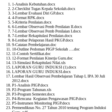
1-Analisis Kebutuhan.docx
2-Checklist Tugas Kepala Sekolah.docx
3-Lembar Evaluasi Diri GP.docx
4-Format RPK.docx
5-Kriteria Penilaian.docx
6-Lembar Observasi Pemb Penilaian II.docx
7-Lembar Observasi Pemb Penilaian I.docx
7-Lembar Rekapitulasi Penilaian.docx
8-Lembar Pelaporan Hasil PKGP.docx
9-Catatan Pembelajaran.doc
10-Outline Pedoman PIGP Sekolah ….doc
11-Contoh Sertifikat.doc
12-Format Penilaian Kinerja Guru.doc
13-Simulasi Rekapitulasi Nilai.xls
LAPORAN GURU INDUKSI (1).docx
LAPORAN GURU INDUKSI.docx
Lembar Hasil Observasi Pembelajaran Tahap I, IPA 30 Juli
2012.docx
P1-Analisis PIGP.docx
P2-Program Tahunan.xls
P3-Program Semester.docx
P4-Rencana Kegiatan Pengawasan PIGP.docx
P5-Instrumen Monitoring PIGP.docx
Permendiknas No. 27 Tahun 2010 tentang Program Induksi