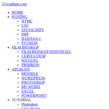
HOME
KODING
HTML
CSS
JAVASCRIPT
PHP
BAHASA C
PYTHON
FILM BIOSKOP
FILM BIOSKOP INDONESIA
CERITA FILM
WAYANG
PRIMBON
APLIKASI
MOODLE
WORDPRESS
PHOTOSHOP
MS WORD
EXCEL
POWERPOINT
TUTORIAL
Photoshop
Class Room