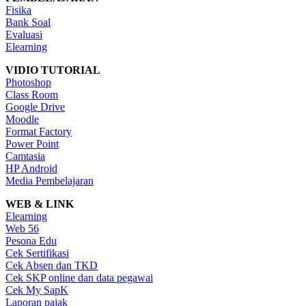
Fisika
Bank Soal
Evaluasi
Elearning
VIDIO TUTORIAL
Photoshop
Class Room
Google Drive
Moodle
Format Factory
Power Point
Camtasia
HP Android
Media Pembelajaran
WEB & LINK
Elearning
Web 56
Pesona Edu
Cek Sertifikasi
Cek Absen dan TKD
Cek SKP online dan data pegawai
Cek My SapK
Laporan pajak