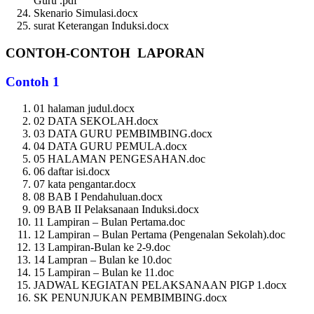
Guru .pdf
Skenario Simulasi.docx
surat Keterangan Induksi.docx
CONTOH-CONTOH LAPORAN
Contoh 1
01 halaman judul.docx
02 DATA SEKOLAH.docx
03 DATA GURU PEMBIMBING.docx
04 DATA GURU PEMULA.docx
05 HALAMAN PENGESAHAN.doc
06 daftar isi.docx
07 kata pengantar.docx
08 BAB I Pendahuluan.docx
09 BAB II Pelaksanaan Induksi.docx
11 Lampiran – Bulan Pertama.doc
12 Lampiran – Bulan Pertama (Pengenalan Sekolah).doc
13 Lampiran-Bulan ke 2-9.doc
14 Lampran – Bulan ke 10.doc
15 Lampiran – Bulan ke 11.doc
JADWAL KEGIATAN PELAKSANAAN PIGP 1.docx
SK PENUNJUKAN PEMBIMBING.docx