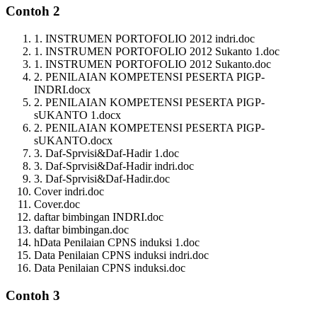
Contoh 2
1. INSTRUMEN PORTOFOLIO 2012 indri.doc
1. INSTRUMEN PORTOFOLIO 2012 Sukanto 1.doc
1. INSTRUMEN PORTOFOLIO 2012 Sukanto.doc
2. PENILAIAN KOMPETENSI PESERTA PIGP-
INDRI.docx
2. PENILAIAN KOMPETENSI PESERTA PIGP-
sUKANTO 1.docx
2. PENILAIAN KOMPETENSI PESERTA PIGP-
sUKANTO.docx
3. Daf-Sprvisi&Daf-Hadir 1.doc
3. Daf-Sprvisi&Daf-Hadir indri.doc
3. Daf-Sprvisi&Daf-Hadir.doc
Cover indri.doc
Cover.doc
daftar bimbingan INDRI.doc
daftar bimbingan.doc
hData Penilaian CPNS induksi 1.doc
Data Penilaian CPNS induksi indri.doc
Data Penilaian CPNS induksi.doc
Contoh 3