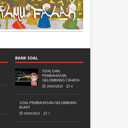
BANK SOAL
SOAL DAN
PEMBAHASAN
GELOMBANG CAHAYA
29/03/2023
0
SOAL PEMBAHASAN GELOMBANG
BUNYI
05/03/2023
1