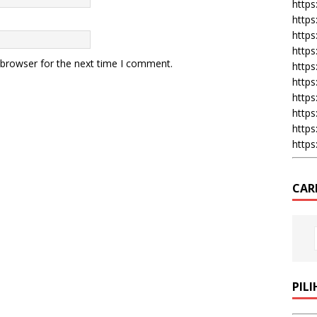
https:
https
https
https
 browser for the next time I comment.
https
https
https
https
https
https
CAR
PIL