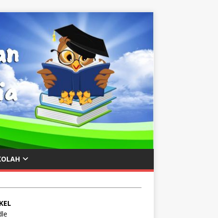
KOLAH
KEL
le