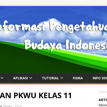
APLIKASI
TUTORIAL
FISIKA
INFO SE
IAN PKWU KELAS 11
ARTI
Mood
PKWU
0