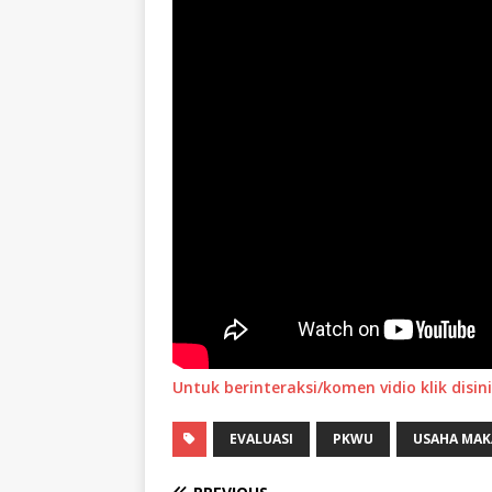
Untuk berinteraksi/komen vidio klik disini
EVALUASI
PKWU
USAHA MAK