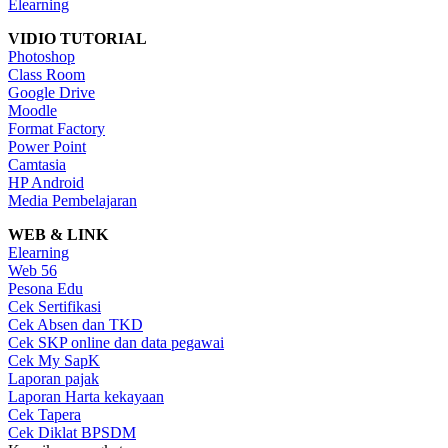
Elearning
VIDIO TUTORIAL
Photoshop
Class Room
Google Drive
Moodle
Format Factory
Power Point
Camtasia
HP Android
Media Pembelajaran
WEB & LINK
Elearning
Web 56
Pesona Edu
Cek Sertifikasi
Cek Absen dan TKD
Cek SKP online dan data pegawai
Cek My SapK
Laporan pajak
Laporan Harta kekayaan
Cek Tapera
Cek Diklat BPSDM