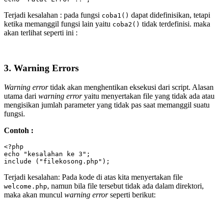
Terjadi kesalahan : pada fungsi
dapat didefinisikan, tetapi
coba1()
ketika memanggil fungsi lain yaitu
tidak terdefinisi. maka
coba2()
akan terlihat seperti ini :
3. Warning Errors
Warning error
tidak akan menghentikan eksekusi dari script. Alasan
utama dari
warning error
yaitu menyertakan file yang tidak ada atau
mengisikan jumlah parameter yang tidak pas saat memanggil suatu
fungsi.
Contoh :
<?php 

echo "kesalahan ke 3";

include ("filekosong.php");
Terjadi kesalahan: Pada kode di atas kita menyertakan file
, namun bila file tersebut tidak ada dalam direktori,
welcome.php
maka akan muncul
warning error
seperti berikut: