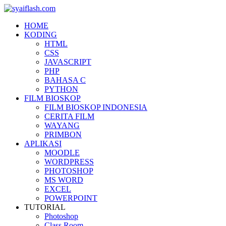
HOME
KODING
HTML
CSS
JAVASCRIPT
PHP
BAHASA C
PYTHON
FILM BIOSKOP
FILM BIOSKOP INDONESIA
CERITA FILM
WAYANG
PRIMBON
APLIKASI
MOODLE
WORDPRESS
PHOTOSHOP
MS WORD
EXCEL
POWERPOINT
TUTORIAL
Photoshop
Class Room