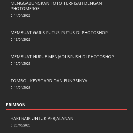
MENGGABUNGKAN FOTO TERPISAH DENGAN
PHOTOMERGE
14/04/2023
MEMBUAT GARIS PUTUS-PUTUS DI PHOTOSHOP
13/04/2023
MEMBUAT HURUF MENJADI BRUSH DI PHOTOSHOP
12/04/2023
TOMBOL KEYBOARD DAN FUNGSINYA
11/04/2023
PRIMBON
HARI BAIK UNTUK PERJALANAN
20/10/2023