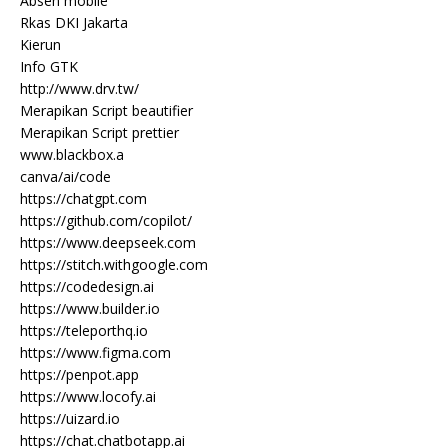
Absen mobile
Rkas DKI Jakarta
Kierun
Info GTK
http://www.drv.tw/
Merapikan Script beautifier
Merapikan Script prettier
www.blackbox.a
canva/ai/code
https://chatgpt.com
https://github.com/copilot/
https://www.deepseek.com
https://stitch.withgoogle.com
https://codedesign.ai
https://www.builder.io
https://teleporthq.io
https://www.figma.com
https://penpot.app
https://www.locofy.ai
https://uizard.io
https://chat.chatbotapp.ai