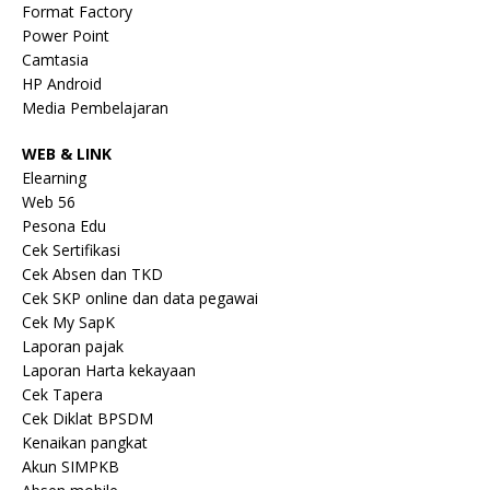
Format Factory
Power Point
Camtasia
HP Android
Media Pembelajaran
WEB & LINK
Elearning
Web 56
Pesona Edu
Cek Sertifikasi
Cek Absen dan TKD
Cek SKP online dan data pegawai
Cek My SapK
Laporan pajak
Laporan Harta kekayaan
Cek Tapera
Cek Diklat BPSDM
Kenaikan pangkat
Akun SIMPKB