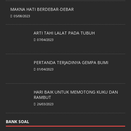
MAKNA HATI BERDEBAR-DEBAR
05/08/2023
ARTI TAHI LALAT PADA TUBUH
07/04/2023
PERTANDA TERJADINYA GEMPA BUMI
01/04/2023
HARI BAIK UNTUK MEMOTONG KUKU DAN RAMBUT
26/03/2023
BANK SOAL
SOAL DAN PEMBAHASAN GELOMBANG CAHAYA
29/03/2023