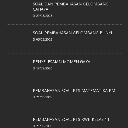
SOAL PEMBAHASAN GELOMBANG BUNYI
05/03/2023
PENYELESAIAN MOMEN GAYA
18/08/2020
PEMBAHASAN SOAL PTS MATEMATIKA PM
21/10/2018
PEMBAHASAN SOAL PTS KWH KELAS 11
21/10/2018
Copyright © 2026 | SYAIFUL NURHIDAYAT, M.Pd | 081310422772