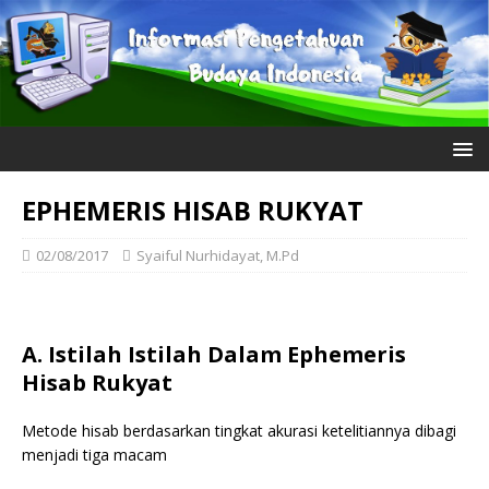
EPHEMERIS HISAB RUKYAT
02/08/2017
Syaiful Nurhidayat, M.Pd
A. Istilah Istilah Dalam Ephemeris
Hisab Rukyat
Metode hisab berdasarkan tingkat akurasi ketelitiannya dibagi
menjadi tiga macam