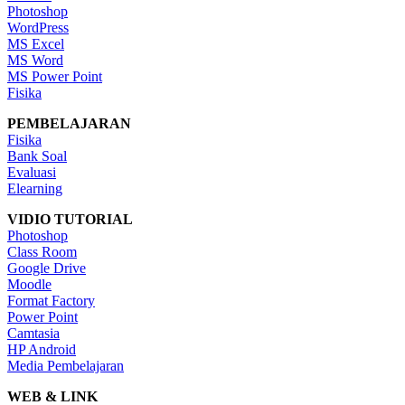
Photoshop
WordPress
MS Excel
MS Word
MS Power Point
Fisika
PEMBELAJARAN
Fisika
Bank Soal
Evaluasi
Elearning
VIDIO TUTORIAL
Photoshop
Class Room
Google Drive
Moodle
Format Factory
Power Point
Camtasia
HP Android
Media Pembelajaran
WEB & LINK