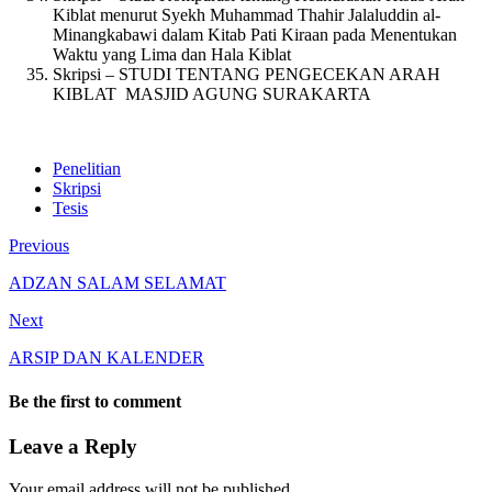
Kiblat menurut Syekh Muhammad Thahir Jalaluddin al-
Minangkabawi dalam Kitab Pati Kiraan pada Menentukan
Waktu yang Lima dan Hala Kiblat
Skripsi – STUDI TENTANG PENGECEKAN ARAH
KIBLAT MASJID AGUNG SURAKARTA
Penelitian
Skripsi
Tesis
Previous
ADZAN SALAM SELAMAT
Next
ARSIP DAN KALENDER
Be the first to comment
Leave a Reply
Your email address will not be published.