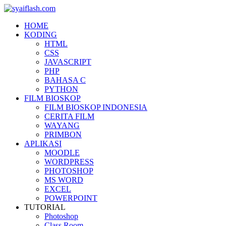
HOME
KODING
HTML
CSS
JAVASCRIPT
PHP
BAHASA C
PYTHON
FILM BIOSKOP
FILM BIOSKOP INDONESIA
CERITA FILM
WAYANG
PRIMBON
APLIKASI
MOODLE
WORDPRESS
PHOTOSHOP
MS WORD
EXCEL
POWERPOINT
TUTORIAL
Photoshop
Class Room