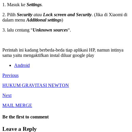
1. Masuk ke
Settings
.
2. Pilih
Security
atau
Lock screen and Security
. (Jika di Xiaomi di
dalam menu
Additional settings
)
3. lalu centang “
Unknown sources
“.
Perintah ini kadang berbeda-beda tiap aplikasi HP, namun intinya
sama yaitu mengaktifkan instal diluar google play
Android
Previous
HUKUM GRAVITASI NEWTON
Next
MAIL MERGE
Be the first to comment
Leave a Reply