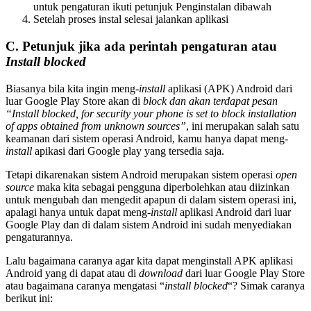
untuk pengaturan ikuti petunjuk Penginstalan dibawah
Setelah proses instal selesai jalankan aplikasi
C. Petunjuk jika ada perintah pengaturan atau
Install blocked
Biasanya bila kita ingin meng-
install
aplikasi (APK) Android dari
luar Google Play Store akan di
block dan akan terdapat pesan
“Install blocked, for security your phone is set to block installation
of apps obtained from unknown sources”
, ini merupakan salah satu
keamanan dari sistem operasi Android, kamu hanya dapat meng-
install
apikasi dari Google play yang tersedia saja.
Tetapi dikarenakan sistem Android merupakan sistem operasi
open
source
maka kita sebagai pengguna diperbolehkan atau diizinkan
untuk mengubah dan mengedit apapun di dalam sistem operasi ini,
apalagi hanya untuk dapat meng-
install
aplikasi Android dari luar
Google Play dan di dalam sistem Android ini sudah menyediakan
pengaturannya.
Lalu bagaimana caranya agar kita dapat menginstall APK aplikasi
Android yang di dapat atau di
download
dari luar Google Play Store
atau bagaimana caranya mengatasi “
install blocked
“? Simak caranya
berikut ini: