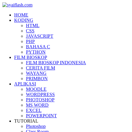
HOME
KODING
HTML
CSS
JAVASCRIPT
PHP
BAHASA C
PYTHON
FILM BIOSKOP
FILM BIOSKOP INDONESIA
CERITA FILM
WAYANG
PRIMBON
APLIKASI
MOODLE
WORDPRESS
PHOTOSHOP
MS WORD
EXCEL
POWERPOINT
TUTORIAL
Photoshop
Class Room