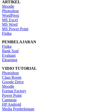
ARTIKEL
Moodle
Photoshop
WordPress
MS Excel
MS Word
MS Power Point
Fisika
PEMBELAJARAN
Fisika
Bank Soal
Evaluasi
Elearning
VIDIO TUTORIAL
Photoshop
Class Room
Google Drive
Moodle
Format Factory
Power Point
Camtasia
HP Android
Media Pembelajaran