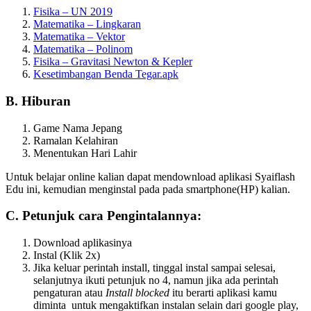
Fisika – UN 2019
Matematika – Lingkaran
Matematika – Vektor
Matematika – Polinom
Fisika – Gravitasi Newton & Kepler
Kesetimbangan Benda Tegar.apk
B. Hiburan
Game Nama Jepang
Ramalan Kelahiran
Menentukan Hari Lahir
Untuk belajar online kalian dapat mendownload aplikasi Syaiflash
Edu ini, kemudian menginstal pada pada smartphone(HP) kalian.
C. Petunjuk cara Pengintalannya:
Download aplikasinya
Instal (Klik 2x)
Jika keluar perintah install, tinggal instal sampai selesai,
selanjutnya ikuti petunjuk no 4, namun jika ada perintah
pengaturan atau
Install blocked
itu berarti aplikasi kamu
diminta untuk mengaktifkan instalan selain dari google play,