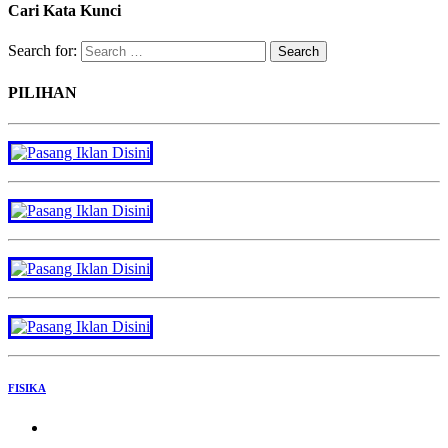
Cari Kata Kunci
Search for:
PILIHAN
FISIKA