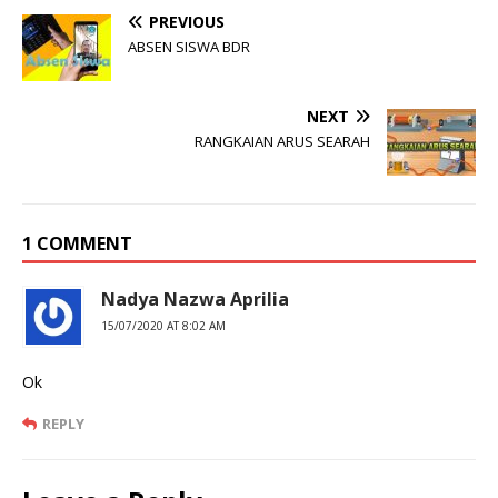
PREVIOUS
ABSEN SISWA BDR
NEXT
RANGKAIAN ARUS SEARAH
1 COMMENT
Nadya Nazwa Aprilia
15/07/2020 AT 8:02 AM
Ok
REPLY