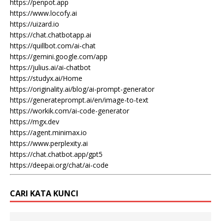
https://penpot.app
https://www.locofy.ai
https://uizard.io
https://chat.chatbotapp.ai
https://quillbot.com/ai-chat
https://gemini.google.com/app
https://julius.ai/ai-chatbot
https://studyx.ai/Home
https://originality.ai/blog/ai-prompt-generator
https://generateprompt.ai/en/image-to-text
https://workik.com/ai-code-generator
https://mgx.dev
https://agent.minimax.io
https://www.perplexity.ai
https://chat.chatbot.app/gpt5
https://deepai.org/chat/ai-code
CARI KATA KUNCI