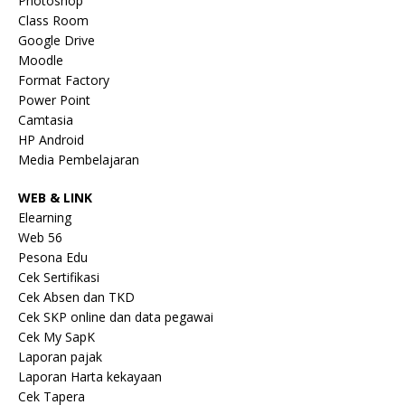
Photoshop
Class Room
Google Drive
Moodle
Format Factory
Power Point
Camtasia
HP Android
Media Pembelajaran
WEB & LINK
Elearning
Web 56
Pesona Edu
Cek Sertifikasi
Cek Absen dan TKD
Cek SKP online dan data pegawai
Cek My SapK
Laporan pajak
Laporan Harta kekayaan
Cek Tapera