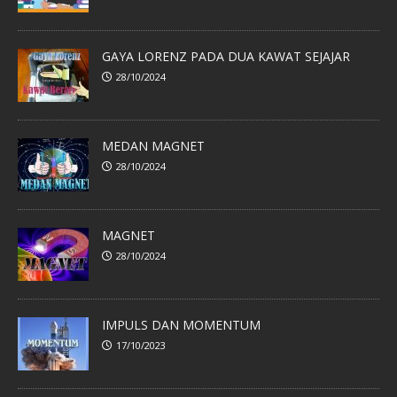
GAYA LORENZ PADA DUA KAWAT SEJAJAR
28/10/2024
MEDAN MAGNET
28/10/2024
MAGNET
28/10/2024
IMPULS DAN MOMENTUM
17/10/2023