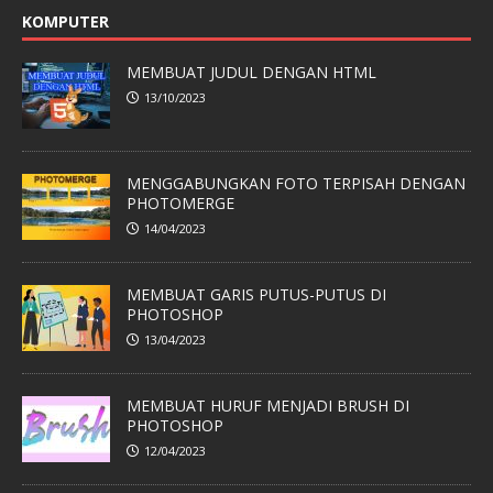
KOMPUTER
MEMBUAT JUDUL DENGAN HTML
13/10/2023
MENGGABUNGKAN FOTO TERPISAH DENGAN
PHOTOMERGE
14/04/2023
MEMBUAT GARIS PUTUS-PUTUS DI
PHOTOSHOP
13/04/2023
MEMBUAT HURUF MENJADI BRUSH DI
PHOTOSHOP
12/04/2023