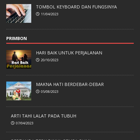
TOMBOL KEYBOARD DAN FUNGSINYA
11/04/2023
PRIMBON
HARI BAIK UNTUK PERJALANAN
20/10/2023
MAKNA HATI BERDEBAR-DEBAR
05/08/2023
ARTI TAHI LALAT PADA TUBUH
07/04/2023