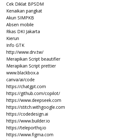
Cek Diklat BPSDM
Kenaikan pangkat
Akun SIMPKB
Absen mobile
Rkas DKI Jakarta
Kierun
Info GTK
http://www.drv.tw/
Merapikan Script beautifier
Merapikan Script prettier
www.blackbox.a
canva/ai/code
https://chatgpt.com
https://github.com/copilot/
https://www.deepseek.com
https://stitch.withgoogle.com
https://codedesign.ai
https://www.builder.io
https://teleporthq.io
https://www.figma.com