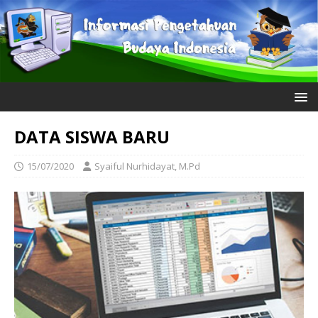
DATA SISWA BARU
15/07/2020
Syaiful Nurhidayat, M.Pd