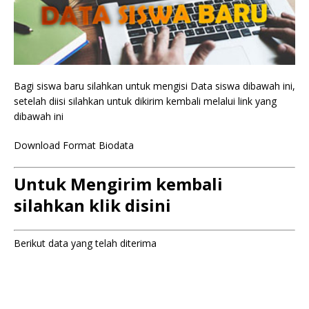
Bagi siswa baru silahkan untuk mengisi Data siswa dibawah ini,
setelah diisi silahkan untuk dikirim kembali melalui link yang
dibawah ini
Download Format Biodata
Untuk Mengirim kembali
silahkan klik disini
Berikut data yang telah diterima