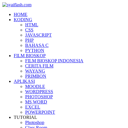
HOME
KODING
HTML
CSS
JAVASCRIPT
PHP
BAHASA C
PYTHON
FILM BIOSKOP
FILM BIOSKOP INDONESIA
CERITA FILM
WAYANG
PRIMBON
APLIKASI
MOODLE
WORDPRESS
PHOTOSHOP
MS WORD
EXCEL
POWERPOINT
TUTORIAL
Photoshop
Class Room