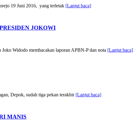
rejo 19 Juni 2016, yang terletak
[Lanjut baca]
 PRESIDEN JOKOWI
en Joko Widodo membacakan laporan APBN-P dan nota
[Lanjut baca]
n, Depok, sudah tiga pekan terakhir
[Lanjut baca]
RI MANIS