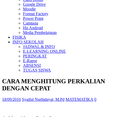
Google Drive
Moodle
Format Factory
Power Point
Camtasia
Hp Android
Media Pembelajaran
FISIKA
INFO SEKOLAH
JADWAL & INFO
E-LEARNING ONLINE
PERINGKAT
E-Rapor
ABSENSI
TUGAS SISWA
CARA MENGHITUNG PERKALIAN
DENGAN CEPAT
18/09/2016
Syaiful Nurhidayat, M.Pd
MATEMATIKA
0