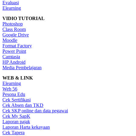
Evaluasi
Elearning
VIDIO TUTORIAL
Photoshop
Class Room
Google Drive
Moodle
Format Factory
Power Point
Camtasia
HP Android
Media Pembelajaran
WEB & LINK
Elearning
Web 56
Pesona Edu
Cek Sertifikasi
Cek Absen dan TKD
Cek SKP online dan data pegawai
Cek My SapK
Laporan pajak
Laporan Harta kekayaan
Cek Tapera