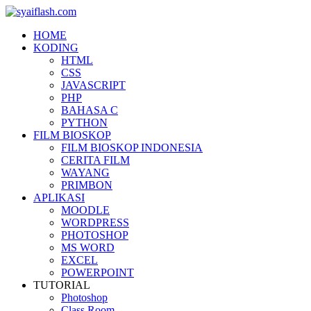
HOME
KODING
HTML
CSS
JAVASCRIPT
PHP
BAHASA C
PYTHON
FILM BIOSKOP
FILM BIOSKOP INDONESIA
CERITA FILM
WAYANG
PRIMBON
APLIKASI
MOODLE
WORDPRESS
PHOTOSHOP
MS WORD
EXCEL
POWERPOINT
TUTORIAL
Photoshop
Class Room