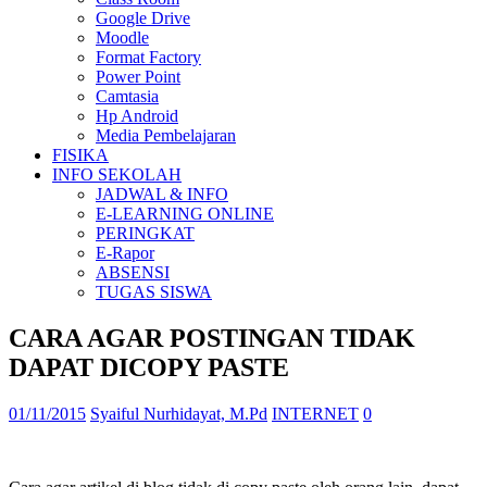
Google Drive
Moodle
Format Factory
Power Point
Camtasia
Hp Android
Media Pembelajaran
FISIKA
INFO SEKOLAH
JADWAL & INFO
E-LEARNING ONLINE
PERINGKAT
E-Rapor
ABSENSI
TUGAS SISWA
CARA AGAR POSTINGAN TIDAK
DAPAT DICOPY PASTE
01/11/2015
Syaiful Nurhidayat, M.Pd
INTERNET
0