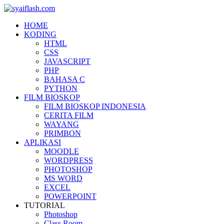
HOME
KODING
HTML
CSS
JAVASCRIPT
PHP
BAHASA C
PYTHON
FILM BIOSKOP
FILM BIOSKOP INDONESIA
CERITA FILM
WAYANG
PRIMBON
APLIKASI
MOODLE
WORDPRESS
PHOTOSHOP
MS WORD
EXCEL
POWERPOINT
TUTORIAL
Photoshop
Class Room