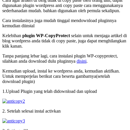
Cara agar artikel di blog tidak di copy paste oleh orang lain, dapat
digunakan plugin wordpress anti copy paste cara menggunakanya
sederhanadan mudah. bahkan digunakan oleh pemula sekalipun.
Cara instalasinya juga mudah tinggal mendownload pluginnya
kemudian diinstal
Kelebihan
plugin
WP-CopyProtect
selain untuk menjaga artikel di
blog wordpress anda tidak di copy paste, juga dapat menghilangkan
klik kanan.
Tanpa panjang lebar lagi, cara instalasi plugin WP-copyprotect,
silahkan anda download dulu pluginnya
disini
.
Kemudian upload, instal ke wordpress anda, kemudian aktifkan.
Untuk memperjelas berikut cara beserta gambarnya(setelah
download plugin)
1.Upload Plugin yang telah didownload dan upload
2. Setelah selesai instal activkan