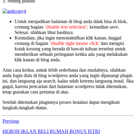
3. Setting pilihan
Untuk menjadikan halaman di blog anda tidak bisa di blok,
centang bagian
‘disable text selection’,
kemudian save.
Selesai. silahkan lihat hasilnya.
Kemudian, jika ingin menonaktifkan klik kanan, tinggal
centang di bagian
‘disable right mouse click’
dan mengisi
kotak kosong yang berada di bawah tulisan tersebut untuk
memberikan sebuah peringatan ketika ada yang melakukan
klik kanan di blog anda.
Atau cara kedua, untuk lebih sederhana dan mudahnya, silahkan
anda login dulu di blog wordpress anda yang ingin dipasangi plugin
ini, dan langsung aja search, kalau udah ketemu langsung instal. Jika
gagal, karena pencarian dari halaman wordpress tidak ditemukan,
tetap gunakan cara pertama di atas.
Setelah ditemukan pluginnya proses instalasi dapat mengikuti
langkah-langkah diatas.
Previous
HEBOH IKLAN BELI RUMAH BONUS ISTRI