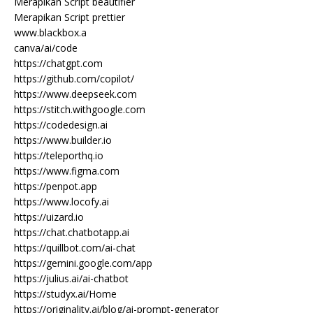
Merapikan Script beautifier
Merapikan Script prettier
www.blackbox.a
canva/ai/code
https://chatgpt.com
https://github.com/copilot/
https://www.deepseek.com
https://stitch.withgoogle.com
https://codedesign.ai
https://www.builder.io
https://teleporthq.io
https://www.figma.com
https://penpot.app
https://www.locofy.ai
https://uizard.io
https://chat.chatbotapp.ai
https://quillbot.com/ai-chat
https://gemini.google.com/app
https://julius.ai/ai-chatbot
https://studyx.ai/Home
https://originality.ai/blog/ai-prompt-generator