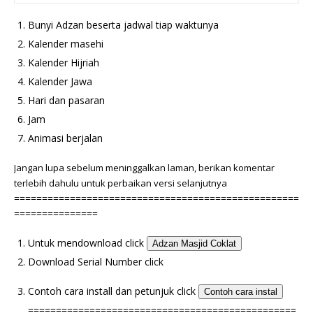
Bunyi Adzan beserta jadwal tiap waktunya
Kalender masehi
Kalender Hijriah
Kalender Jawa
Hari dan pasaran
Jam
Animasi berjalan
Jangan lupa sebelum meninggalkan laman, berikan komentar
terlebih dahulu untuk perbaikan versi selanjutnya
===================================================
===============
Untuk mendownload click
Adzan Masjid Coklat
Download Serial Number click
Contoh cara install dan petunjuk click
Contoh cara instal
================================================