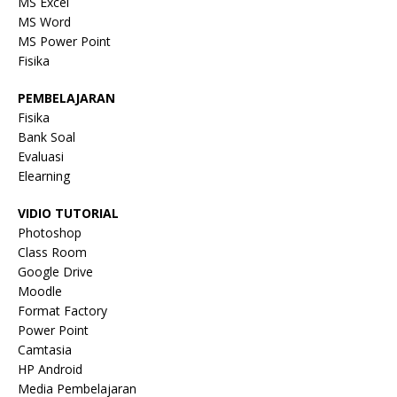
MS Excel
MS Word
MS Power Point
Fisika
PEMBELAJARAN
Fisika
Bank Soal
Evaluasi
Elearning
VIDIO TUTORIAL
Photoshop
Class Room
Google Drive
Moodle
Format Factory
Power Point
Camtasia
HP Android
Media Pembelajaran