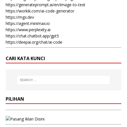
https://generateprompt.ai/en/image-to-text
https://workik.com/ai-code-generator
https://mgx.dev
https://agent.minimax.io
https://www.perplexity.ai
https://chat.chatbot.app/gpt5
https://deepai.org/chat/ai-code
CARI KATA KUNCI
PILIHAN