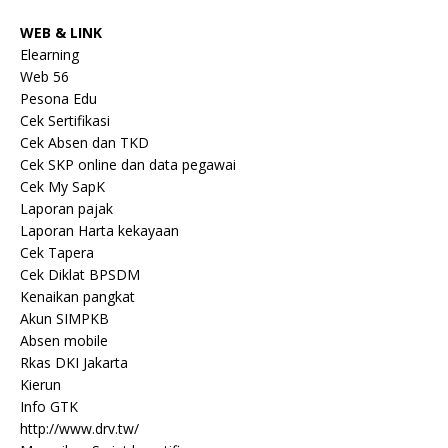
WEB & LINK
Elearning
Web 56
Pesona Edu
Cek Sertifikasi
Cek Absen dan TKD
Cek SKP online dan data pegawai
Cek My SapK
Laporan pajak
Laporan Harta kekayaan
Cek Tapera
Cek Diklat BPSDM
Kenaikan pangkat
Akun SIMPKB
Absen mobile
Rkas DKI Jakarta
Kierun
Info GTK
http://www.drv.tw/