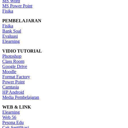
MS Word
MS Power Point
Fisika
PEMBELAJARAN
Fisika
Bank Soal
Evaluasi
Elearning
VIDIO TUTORIAL
Photoshop
Class Room
Google Drive
Moodle
Format Factory
Power Point
Camtasia
HP Android
Media Pembelajaran
WEB & LINK
Elearning
Web 56
Pesona Edu
Cek Sertifikasi