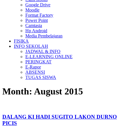
Google Drive
Moodle
Format Factory
Power Point
Camtasia
Hp Android
Media Pembelajaran
FISIKA
INFO SEKOLAH
JADWAL & INFO
E-LEARNING ONLINE
PERINGKAT
E-Rapor
ABSENSI
TUGAS SISWA
Month:
August 2015
DALANG KI HADI SUGITO LAKON DURNO
PICIS