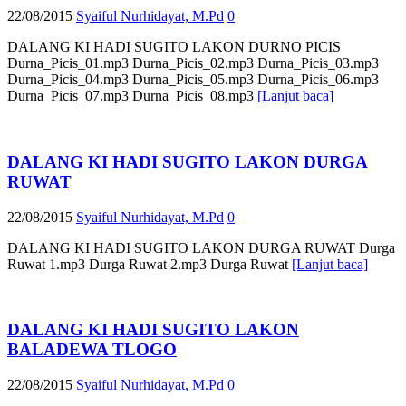
22/08/2015
Syaiful Nurhidayat, M.Pd
0
DALANG KI HADI SUGITO LAKON DURNO PICIS
Durna_Picis_01.mp3 Durna_Picis_02.mp3 Durna_Picis_03.mp3
Durna_Picis_04.mp3 Durna_Picis_05.mp3 Durna_Picis_06.mp3
Durna_Picis_07.mp3 Durna_Picis_08.mp3
[Lanjut baca]
DALANG KI HADI SUGITO LAKON DURGA
RUWAT
22/08/2015
Syaiful Nurhidayat, M.Pd
0
DALANG KI HADI SUGITO LAKON DURGA RUWAT Durga
Ruwat 1.mp3 Durga Ruwat 2.mp3 Durga Ruwat
[Lanjut baca]
DALANG KI HADI SUGITO LAKON
BALADEWA TLOGO
22/08/2015
Syaiful Nurhidayat, M.Pd
0