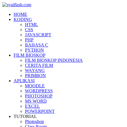
HOME
KODING
HTML
CSS
JAVASCRIPT
PHP
BAHASA C
PYTHON
FILM BIOSKOP
FILM BIOSKOP INDONESIA
CERITA FILM
WAYANG
PRIMBON
APLIKASI
MOODLE
WORDPRESS
PHOTOSHOP
MS WORD
EXCEL
POWERPOINT
TUTORIAL
Photoshop
Class Room